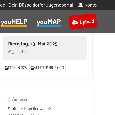
de - Dein Düsseldorfer Jugendportal
Konto
youHELP
youMAP
Upload
Termin
Dienstag, 13. Mai 2025
18:30 Uhr
TERMIN (ICS)
ALLE TERMINE (ICS)
Adresse
Stoffeler Kapellenweg 65