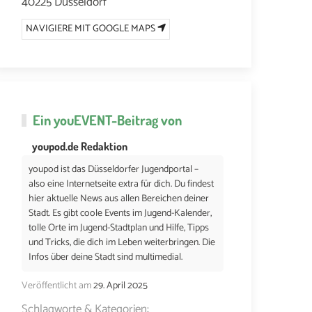
40225 Düsseldorf
NAVIGIERE MIT GOOGLE MAPS
Ein
youEVENT
-Beitrag von
youpod.de Redaktion
youpod ist das Düsseldorfer Jugendportal –
also eine Internetseite extra für dich. Du findest
hier aktuelle News aus allen Bereichen deiner
Stadt. Es gibt coole Events im Jugend-Kalender,
tolle Orte im Jugend-Stadtplan und Hilfe, Tipps
und Tricks, die dich im Leben weiterbringen. Die
Infos über deine Stadt sind multimedial.
Veröffentlicht am
29. April 2025
Schlagworte & Kategorien: