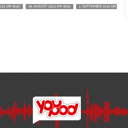
2025 UM 18:30
26. AUGUST 2025 UM 18:30
2. SEPTEMBER 2025 UM 18:30