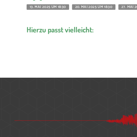
13. MAI 2025 UM 18:30
20. MAI 2025 UM 18:30
27. MAI 
Hierzu passt vielleicht: