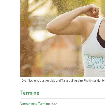
Die Mischung aus Aerobic und Tanz trainiert im Rhythmus der Mu
Termine
Vergangene Termine