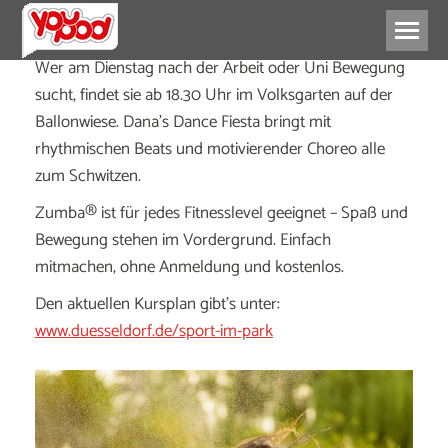
Wer am Dienstag nach der Arbeit oder Uni Bewegung
sucht, findet sie ab 18.30 Uhr im Volksgarten auf der
Ballonwiese. Dana’s Dance Fiesta bringt mit
rhythmischen Beats und motivierender Choreo alle
zum Schwitzen.
Zumba® ist für jedes Fitnesslevel geeignet – Spaß und
Bewegung stehen im Vordergrund. Einfach
mitmachen, ohne Anmeldung und kostenlos.
Den aktuellen Kursplan gibt’s unter:
www.duesseldorf.de/sport-im-park