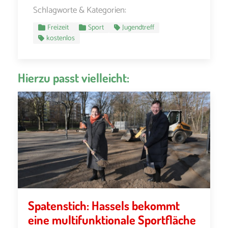
Schlagworte & Kategorien:
Freizeit
Sport
Jugendtreff
kostenlos
Hierzu passt vielleicht:
Spatenstich: Hassels bekommt
eine multifunktionale Sportfläche