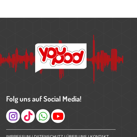
Folg uns auf Social Media!
Instagram
IMPRESSUM
|
DATENSCHUTZ
|
ÜBER UNS
|
KONTAKT