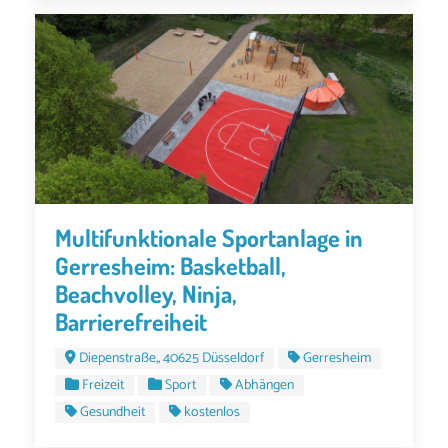
Multifunktionale Sportanlage in
Gerresheim: Basketball,
Beachvolley, Ninja,
Barrierefreiheit
Diepenstraße,, 40625 Düsseldorf
Gerresheim
Freizeit
Sport
Abhängen
Gesundheit
kostenlos