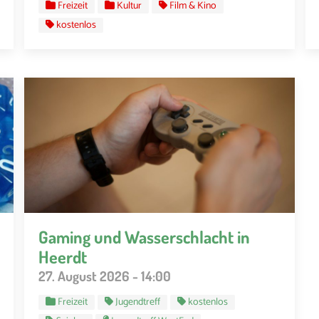
Freizeit
Kultur
Film & Kino
kostenlos
Gaming und Wasserschlacht in
Heerdt
27. August 2026 - 14:00
Freizeit
Jugendtreff
kostenlos