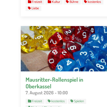
Freizeit
Kultur
Bühne
kostenlos
Liebe
Mausritter-Rollenspiel in
Oberkassel
7. August 2026 - 10:00
Freizeit
kostenlos
Spielen