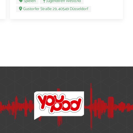
Spielen
Jugendtreff WestEnd
Gustorfer Straße 29, 40549 Düsseldorf