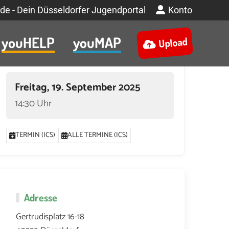
de - Dein Düsseldorfer Jugendportal
Konto
youHELP
youMAP
Upload
Termin
Freitag, 19. September 2025
14:30 Uhr
TERMIN (ICS)
ALLE TERMINE (ICS)
Adresse
Gertrudisplatz 16-18