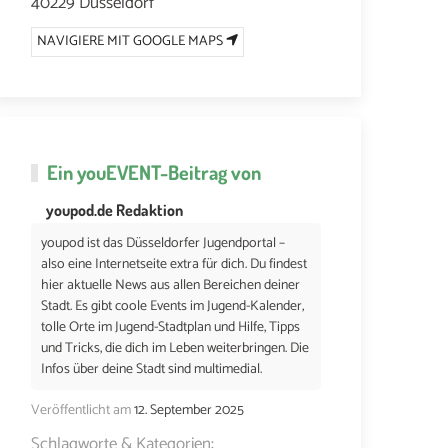
40229 Düsseldorf
NAVIGIERE MIT GOOGLE MAPS
Ein
youEVENT
-Beitrag von
youpod.de Redaktion
youpod ist das Düsseldorfer Jugendportal –
also eine Internetseite extra für dich. Du findest
hier aktuelle News aus allen Bereichen deiner
Stadt. Es gibt coole Events im Jugend-Kalender,
tolle Orte im Jugend-Stadtplan und Hilfe, Tipps
und Tricks, die dich im Leben weiterbringen. Die
Infos über deine Stadt sind multimedial.
Veröffentlicht am
12. September 2025
Schlagworte & Kategorien: