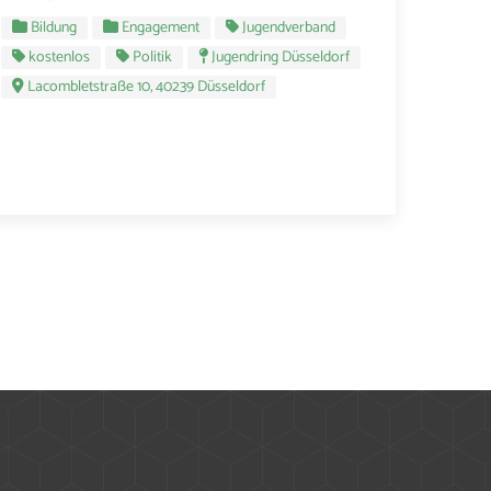
Bildung
Engagement
Jugendverband
kostenlos
Politik
Jugendring Düsseldorf
Lacombletstraße 10, 40239 Düsseldorf