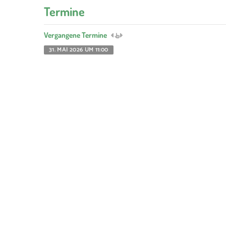
Termine
Vergangene Termine
31. MAI 2026 UM 11:00