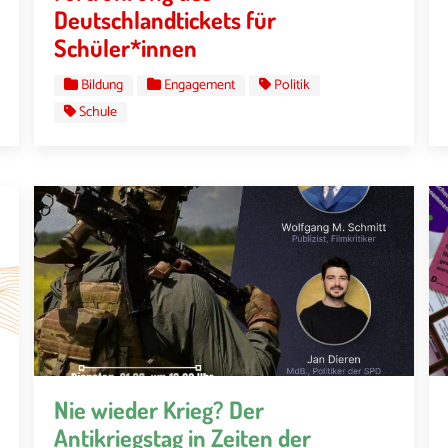
Deutschlandtickets für
Schüler*innen
Bildung
Engagement
Politik
Schule
Nie wieder Krieg? Der
Antikriegstag in Zeiten der