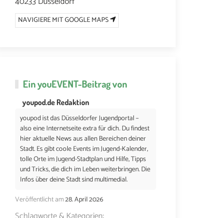
40233 Düsseldorf
NAVIGIERE MIT GOOGLE MAPS
Ein
youEVENT
-Beitrag von
youpod.de Redaktion
youpod ist das Düsseldorfer Jugendportal –
also eine Internetseite extra für dich. Du findest
hier aktuelle News aus allen Bereichen deiner
Stadt. Es gibt coole Events im Jugend-Kalender,
tolle Orte im Jugend-Stadtplan und Hilfe, Tipps
und Tricks, die dich im Leben weiterbringen. Die
Infos über deine Stadt sind multimedial.
Veröffentlicht am
28. April 2026
Schlagworte & Kategorien: