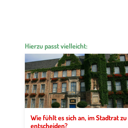
Hierzu passt vielleicht:
Wie fühlt es sich an, im Stadtrat zu
entscheiden?