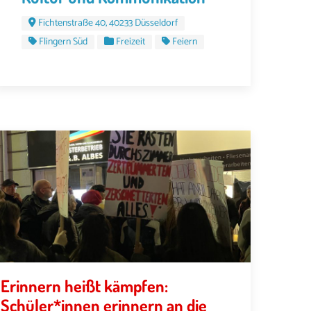
Fichtenstraße 40, 40233 Düsseldorf
Flingern Süd
Freizeit
Feiern
Erinnern heißt kämpfen:
Schüler*innen erinnern an die