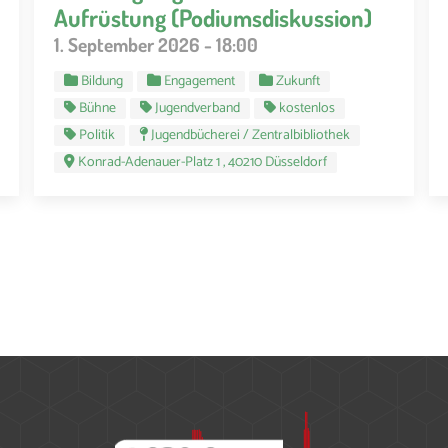
Aufrüstung (Podiumsdiskussion)
1. September 2026 - 18:00
Bildung
Engagement
Zukunft
Bühne
Jugendverband
kostenlos
Politik
Jugendbücherei / Zentralbibliothek
Konrad-Adenauer-Platz 1 , 40210 Düsseldorf