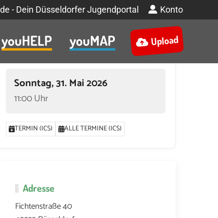
de - Dein Düsseldorfer Jugendportal
Konto
youHELP
youMAP
Upload
Termin
Sonntag, 31. Mai 2026
11:00 Uhr
TERMIN (ICS)
ALLE TERMINE (ICS)
Adresse
Fichtenstraße 40