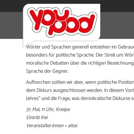
Was schädigt demokratische Diskurse? Endlich 
attac-Frühstück.
Wörter und Sprachen generell entstehen im Gebrauch
besonders für politische Sprache. Der Streit um Wör
moralische Debatten über die richtigen Bezeichnun
Sprache der Gegner.
Aufhorchen sollten wir aber, wenn politische Positi
dem Diskurs ausgeschlossen werden. In diesem Vortr
Jahres” und die Frage, was demokratische Diskurse s
31. Mai, 11 Uhr, Kneipe
Eintritt frei
Veranstalter:innen > attac