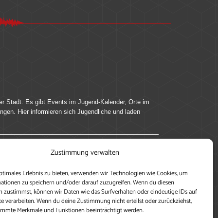
er Stadt. Es gibt Events im Jugend-Kalender, Orte im
ingen. Hier informieren sich Jugendliche und laden
Zustimmung verwalten
ung, teile deine Perspektive und veröffentliche
ptimales Erlebnis zu bieten, verwenden wir Technologien wie Cookies, um
nen nutzen zu können, ein Profil anzulegen, eigene
ationen zu speichern und/oder darauf zuzugreifen. Wenn du diesen
 zustimmst, können wir Daten wie das Surfverhalten oder eindeutige IDs auf
te verarbeiten. Wenn du deine Zustimmung nicht erteilst oder zurückziehst,
immte Merkmale und Funktionen beeinträchtigt werden.