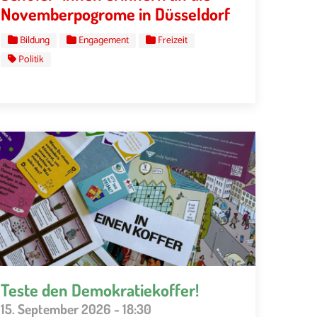
Novemberpogrome in Düsseldorf
Bildung
Engagement
Freizeit
Politik
Teste den Demokratiekoffer!
15. September 2026 - 18:30