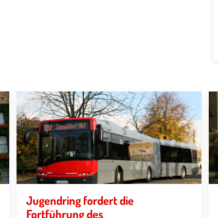
Jugendring fordert die
Fortführung des