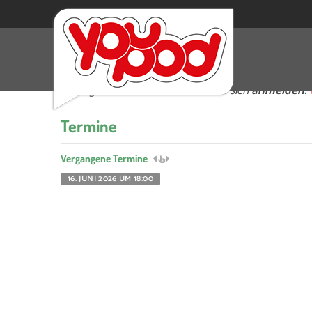
Der BDKJ hat für zwei Stunden eine Wasserski-
Anfänger*innen und Profis können sich
anmelden:
Termine
Vergangene Termine
16. JUNI 2026 UM 18:00