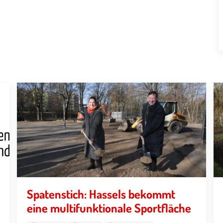
Spatenstich: Hassels bekommt
eine multifunktionale Sportfläche