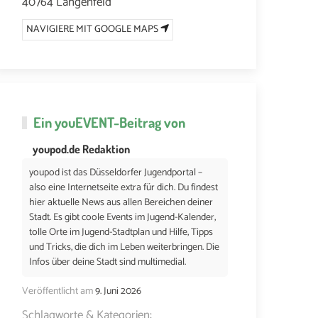
40764 Langenfeld
NAVIGIERE MIT GOOGLE MAPS
Ein
youEVENT
-Beitrag von
youpod.de Redaktion
youpod ist das Düsseldorfer Jugendportal –
also eine Internetseite extra für dich. Du findest
hier aktuelle News aus allen Bereichen deiner
Stadt. Es gibt coole Events im Jugend-Kalender,
tolle Orte im Jugend-Stadtplan und Hilfe, Tipps
und Tricks, die dich im Leben weiterbringen. Die
Infos über deine Stadt sind multimedial.
Veröffentlicht am
9. Juni 2026
Schlagworte & Kategorien: