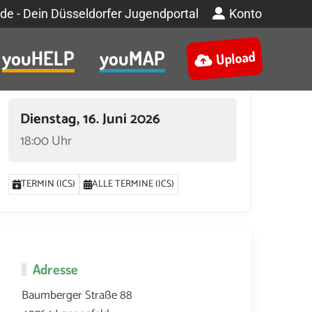
de - Dein Düsseldorfer Jugendportal
Konto
youHELP
youMAP
Upload
Termin
Dienstag, 16. Juni 2026
18:00 Uhr
TERMIN (ICS)
ALLE TERMINE (ICS)
Adresse
Baumberger Straße 88