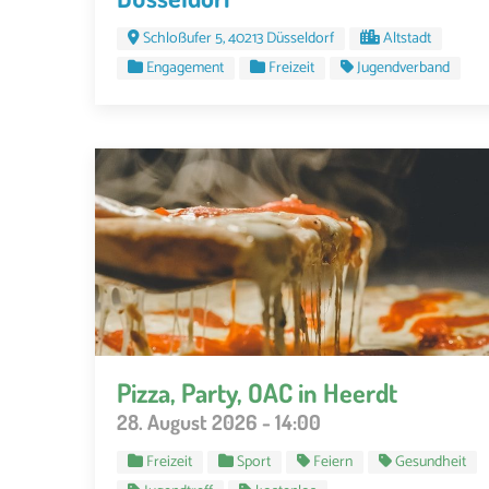
Schloßufer 5, 40213 Düsseldorf
Altstadt
Engagement
Freizeit
Jugendverband
Pizza, Party, OAC in Heerdt
28. August 2026 - 14:00
Freizeit
Sport
Feiern
Gesundheit