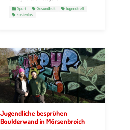
Sport
Gesundheit
Jugendtreff
kostenlos
Jugendliche besprühen
Boulderwand in Mörsenbroich