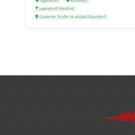
Jugendtreff
kostenlos
Jugendtreff WestEnd
Gustorfer Straße 29, 40549 Düsseldorf