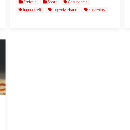
Freizeit
Sport
Gesundheit
Jugendtreff
Jugendverband
kostenlos