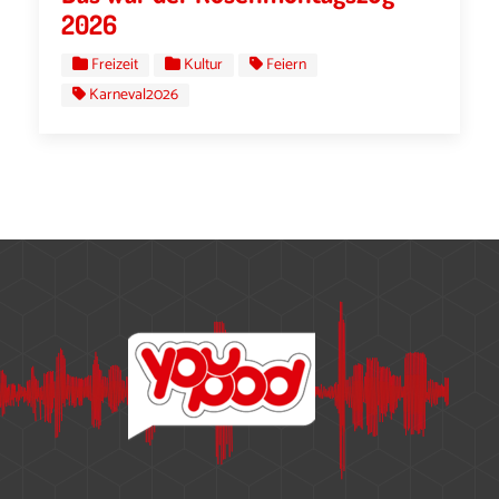
2026
Freizeit
Kultur
Feiern
Karneval2026