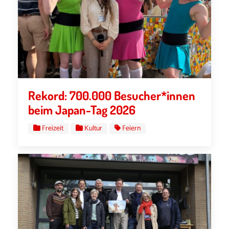
Rekord: 700.000 Besucher*innen
beim Japan-Tag 2026
Freizeit
Kultur
Feiern