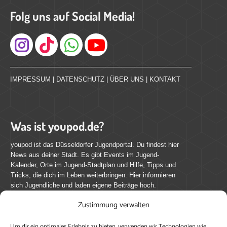
Folg uns auf Social Media!
Instagram
IMPRESSUM
|
DATENSCHUTZ
|
ÜBER UNS
|
KONTAKT
Was ist youpod.de?
youpod ist das Düsseldorfer Jugendportal. Du findest hier
News aus deiner Stadt. Es gibt Events im Jugend-
Kalender, Orte im Jugend-Stadtplan und Hilfe, Tipps und
Tricks, die dich im Leben weiterbringen. Hier informieren
sich Jugendliche und laden eigene Beiträge hoch.
Zustimmung verwalten
Mach mit bei youpod.de!
Um dir ein optimales Erlebnis zu bieten, verwenden wir Technologien wie