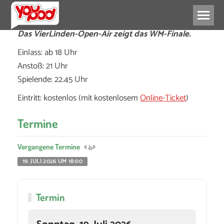
Das VierLinden-Open-Air zeigt das WM-Finale.
Einlass: ab 18 Uhr
Anstoß: 21 Uhr
Spielende: 22.45 Uhr
Eintritt: kostenlos (mit kostenlosem
Online-Ticket
)
Termine
Vergangene Termine
19. JULI 2026 UM 18:00
Termin