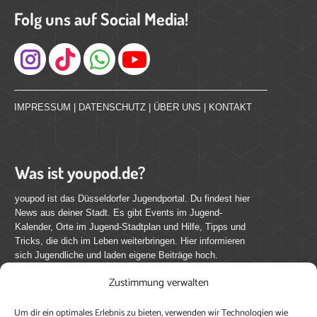
Folg uns auf Social Media!
Instagram
IMPRESSUM
|
DATENSCHUTZ
|
ÜBER UNS
|
KONTAKT
Was ist youpod.de?
youpod ist das Düsseldorfer Jugendportal. Du findest hier
News aus deiner Stadt. Es gibt Events im Jugend-
Kalender, Orte im Jugend-Stadtplan und Hilfe, Tipps und
Tricks, die dich im Leben weiterbringen. Hier informieren
sich Jugendliche und laden eigene Beiträge hoch.
Zustimmung verwalten
Mach mit bei youpod.de!
Um dir ein optimales Erlebnis zu bieten, verwenden wir Technologien wie