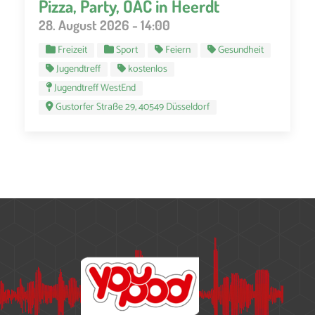
Pizza, Party, OAC in Heerdt
28. August 2026 - 14:00
Freizeit
Sport
Feiern
Gesundheit
Jugendtreff
kostenlos
Jugendtreff WestEnd
Gustorfer Straße 29, 40549 Düsseldorf