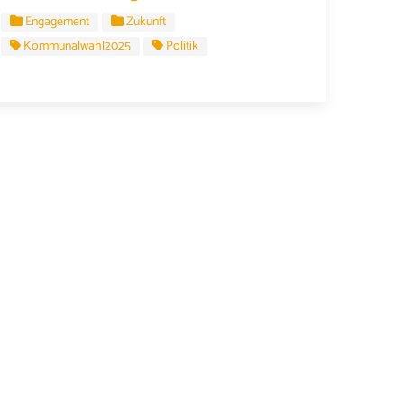
Engagement
Zukunft
Kommunalwahl2025
Politik