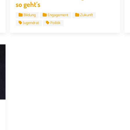
so geht’s
Bildung
Engagement
Zukunft
Jugendrat
Politik