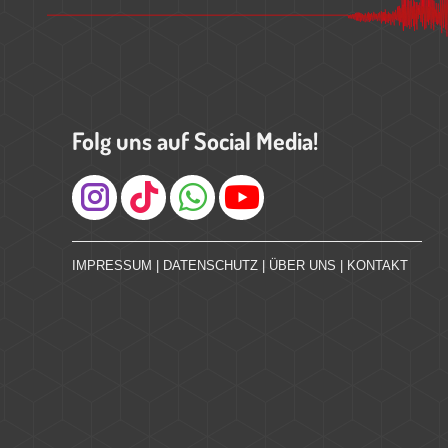
Folg uns auf Social Media!
Instagram
IMPRESSUM
|
DATENSCHUTZ
|
ÜBER UNS
|
KONTAKT