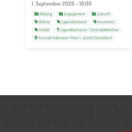
1. September 2026 - 18:00
Bildung
Engagement
Zukunft
Bühne
Jugendverband
kostenlos
Politik
Jugendbücherei / Zentralbibliothek
Konrad-Adenauer-Platz 1 , 40210 Düsseldorf