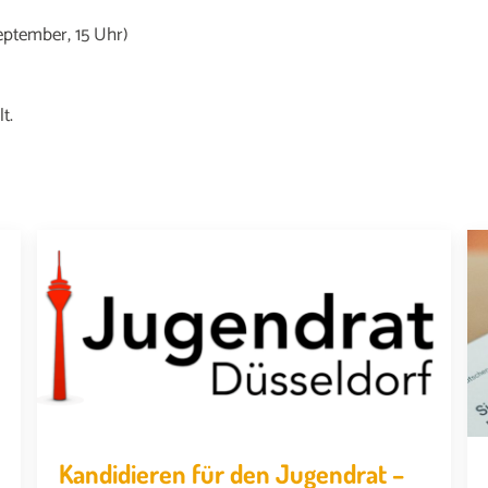
September, 15 Uhr)
t.
Kandidieren für den Jugendrat –