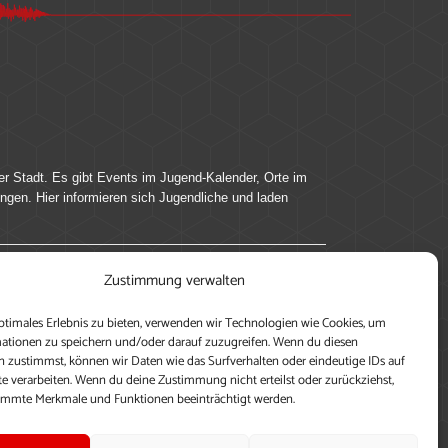
er Stadt. Es gibt Events im Jugend-Kalender, Orte im
ingen. Hier informieren sich Jugendliche und laden
Zustimmung verwalten
ung, teile deine Perspektive und veröffentliche
ptimales Erlebnis zu bieten, verwenden wir Technologien wie Cookies, um
nen nutzen zu können, ein Profil anzulegen, eigene
ationen zu speichern und/oder darauf zuzugreifen. Wenn du diesen
 zustimmst, können wir Daten wie das Surfverhalten oder eindeutige IDs auf
te verarbeiten. Wenn du deine Zustimmung nicht erteilst oder zurückziehst,
immte Merkmale und Funktionen beeinträchtigt werden.