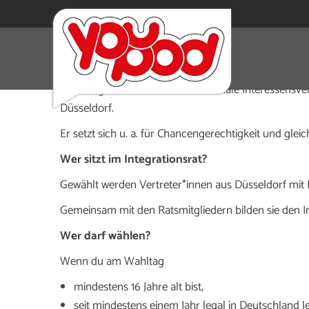
Hier zählt Vielfalt
Der Integrationsrat ist die kommunale Interessensve
Düsseldorf.
Er setzt sich u. a. für Chancengerechtigkeit und gleic
Wer sitzt im Integrationsrat?
Gewählt werden Vertreter*innen aus Düsseldorf mit M
Gemeinsam mit den Ratsmitgliedern bilden sie den Int
Wer darf wählen?
Wenn du am Wahltag
mindestens 16 Jahre alt bist,
seit mindestens einem Jahr legal in Deutschland le