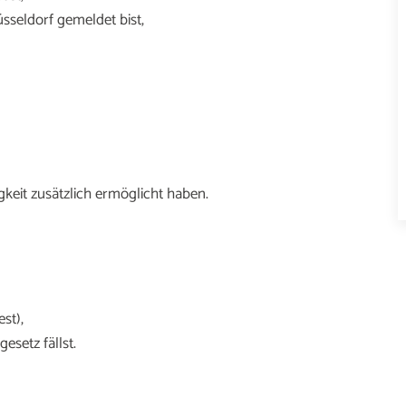
sseldorf gemeldet bist,
gkeit zusätzlich ermöglicht haben.
st),
setz fällst.