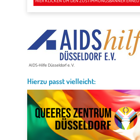
HIER KLICKEN UM DEN ZUSTIMMUNGSBANNER ERNEU
AIDS-Hilfe Düsseldorf e. V.
Hierzu passt vielleicht: