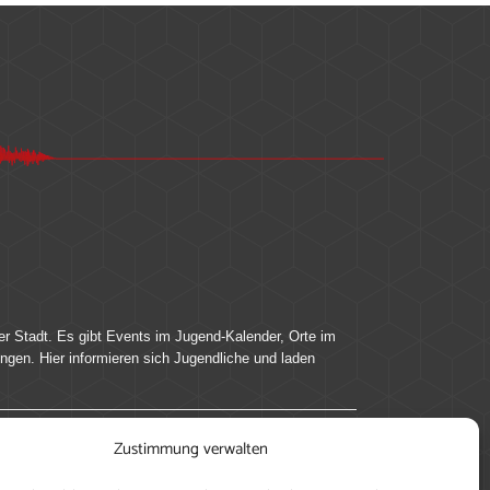
er Stadt. Es gibt Events im Jugend-Kalender, Orte im
ingen. Hier informieren sich Jugendliche und laden
Zustimmung verwalten
ung, teile deine Perspektive und veröffentliche