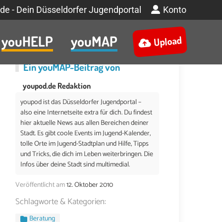
de - Dein Düsseldorfer Jugendportal
Konto
youHELP
youMAP
Upload
Ein
youMAP
-Beitrag von
youpod.de Redaktion
youpod ist das Düsseldorfer Jugendportal –
also eine Internetseite extra für dich. Du findest
hier aktuelle News aus allen Bereichen deiner
Stadt. Es gibt coole Events im Jugend-Kalender,
tolle Orte im Jugend-Stadtplan und Hilfe, Tipps
und Tricks, die dich im Leben weiterbringen. Die
Infos über deine Stadt sind multimedial.
Veröffentlicht am
12. Oktober 2010
Schlagworte & Kategorien:
Beratung