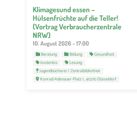
Klimagesund essen –
Hülsenfrüchte auf die Teller!
(Vortrag Verbraucherzentrale
NRW)
10. August 2026 - 17:00
Beratung
Bildung
Gesundheit
kostenlos
Lesung
Jugendbücherei / Zentralbibliothek
Konrad-Adenauer-Platz 1 , 40210 Düsseldorf