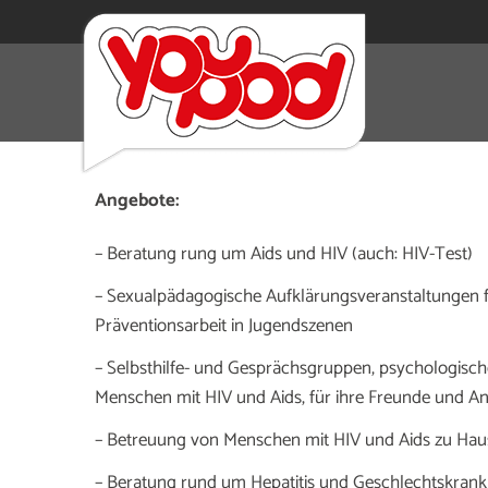
Anonyme und kostenfreie Beratung am Telefon,
onl
infizierten Menschen und für die von HIV und Aids
Angebote:
– Beratung rung um Aids und HIV (auch: HIV-Test)
– Sexualpädagogische Aufklärungsveranstaltungen 
Präventionsarbeit in Jugendszenen
– Selbsthilfe- und Gesprächsgruppen, psychologisch
Menschen mit HIV und Aids, für ihre Freunde und A
– Betreuung von Menschen mit HIV und Aids zu Haus
– Beratung rund um Hepatitis und Geschlechtskrank