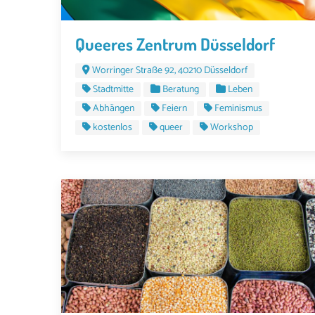
Queeres Zentrum Düsseldorf
Worringer Straße 92, 40210 Düsseldorf
Stadtmitte
Beratung
Leben
Abhängen
Feiern
Feminismus
kostenlos
queer
Workshop