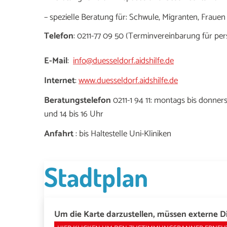
– spezielle Beratung für: Schwule, Migranten, Frauen
Telefon
: 0211-77 09 50 (Terminvereinbarung für pe
E-Mail
:
info@duesseldorf.aidshilfe.de
Internet
:
www.duesseldorf.aidshilfe.de
Beratungstelefon
0211-1 94 11: montags bis donnerst
und 14 bis 16 Uhr
Anfahrt
: bis Haltestelle Uni-Kliniken
Stadtplan
Um die Karte darzustellen, müssen externe Di