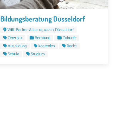
Bildungsberatung Düsseldorf
Willi-Becker-Allee 10, 40227 Düsseldorf
Oberbilk
Beratung
Zukunft
Ausbildung
kostenlos
Recht
Schule
Studium