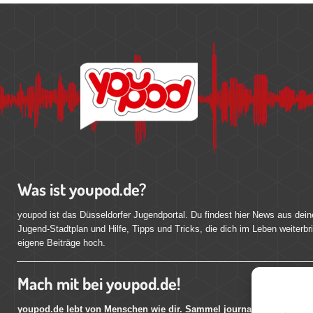
Was ist youpod.de?
youpod ist das Düsseldorfer Jugendportal. Du findest hier News aus dein
Jugend-Stadtplan und Hilfe, Tipps und Tricks, die dich im Leben weiterbr
eigene Beiträge hoch.
Mach mit bei youpod.de!
youpod.de lebt von Menschen wie dir. Sammel journalistische Erfahr