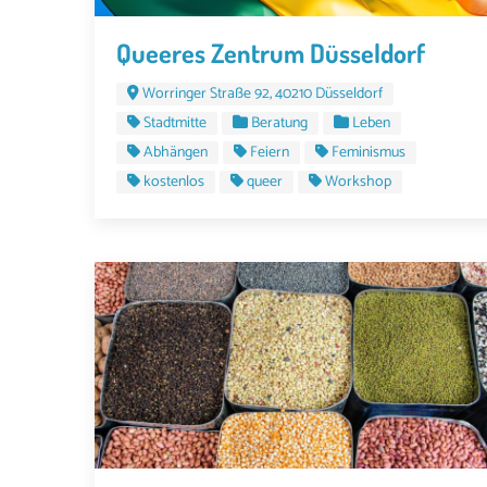
Queeres Zentrum Düsseldorf
Worringer Straße 92, 40210 Düsseldorf
Stadtmitte
Beratung
Leben
Abhängen
Feiern
Feminismus
kostenlos
queer
Workshop