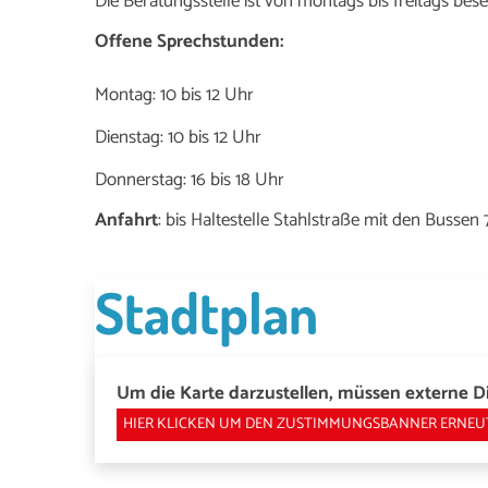
Die Beratungsstelle ist von montags bis freitags be
Offene Sprechstunden:
Montag: 10 bis 12 Uhr
Dienstag: 10 bis 12 Uhr
Donnerstag: 16 bis 18 Uhr
Anfahrt
: bis Haltestelle Stahlstraße mit den Bussen
Stadtplan
Um die Karte darzustellen, müssen externe Di
HIER KLICKEN UM DEN ZUSTIMMUNGSBANNER ERNEU