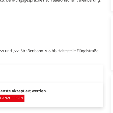
setzt. Beratungsgespräche nach telefonischer Vereinbarung.
 721 und 722; Straßenbahn 706 bis Haltestelle Flügelstraße
enste akzeptiert werden.
T ANZUZEIGEN