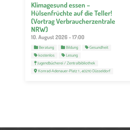
Klimagesund essen –
Hülsenfrüchte auf die Teller!
(Vortrag Verbraucherzentrale
NRW)
10. August 2026 - 17:00
Beratung
Bildung
Gesundheit
kostenlos
Lesung
Jugendbücherei / Zentralbibliothek
Konrad-Adenauer-Platz 1 , 40210 Düsseldorf