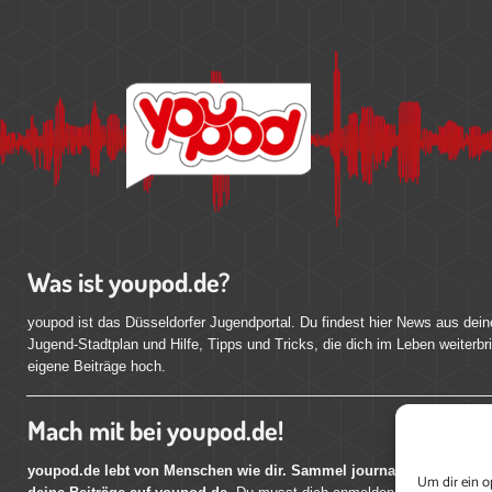
Was ist youpod.de?
youpod ist das Düsseldorfer Jugendportal. Du findest hier News aus dein
Jugend-Stadtplan und Hilfe, Tipps und Tricks, die dich im Leben weiterbr
eigene Beiträge hoch.
Mach mit bei youpod.de!
youpod.de lebt von Menschen wie dir. Sammel journalistische Erfahr
Um dir ein o