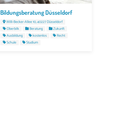
Bildungsberatung Düsseldorf
Willi-Becker-Allee 10, 40227 Düsseldorf
Oberbilk
Beratung
Zukunft
Ausbildung
kostenlos
Recht
Schule
Studium