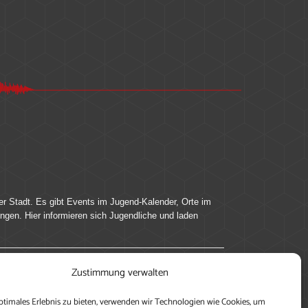
er Stadt. Es gibt Events im Jugend-Kalender, Orte im
ingen. Hier informieren sich Jugendliche und laden
Zustimmung verwalten
ung, teile deine Perspektive und veröffentliche
ptimales Erlebnis zu bieten, verwenden wir Technologien wie Cookies, um