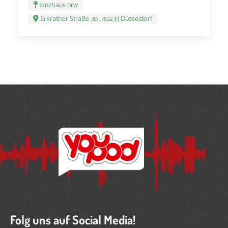
tanzhaus nrw
Erkrather Straße 30 , 40233 Düsseldorf
Folg uns auf Social Media!