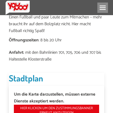
Einen Fußball und paar Leute zum Mitmachen – mehr
braucht ihr auf dem Bolzplatz nicht. Hier macht
Fußball richtig Spaß!
Öffnungszeiten
: 8 bis 20 Uhr
Anfahrt
: mit den Bahnlinien 701, 705, 706 und 707 bis
Haltestelle Klosterstraße
Stadtplan
Um die Karte darzustellen, müssen externe
Dienste akzeptiert werden.
HIER KLICKEN UM DEN ZUSTIMMUNGSBANNER
ERNEUT ANZUZEIGEN