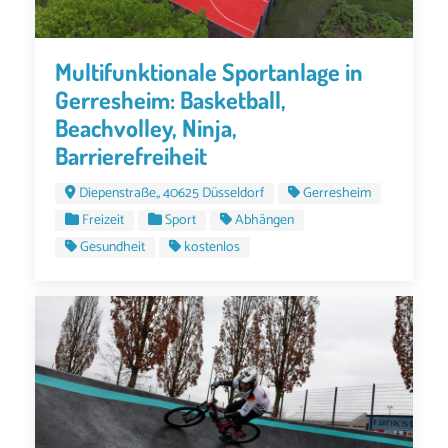
Multifunktionale Sportanlage in
Gerresheim: Basketball,
Beachvolley, Ninja,
Barrierefreiheit
Diepenstraße,, 40625 Düsseldorf
Gerresheim
Freizeit
Sport
Abhängen
Gesundheit
kostenlos