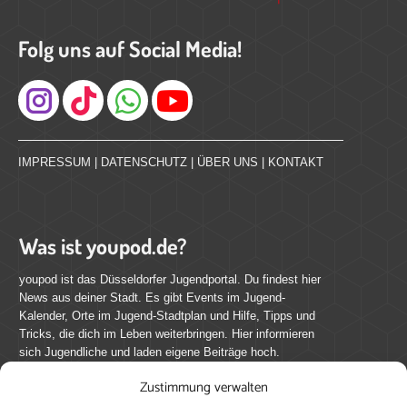
Folg uns auf Social Media!
Instagram
IMPRESSUM
|
DATENSCHUTZ
|
ÜBER UNS
|
KONTAKT
Was ist youpod.de?
youpod ist das Düsseldorfer Jugendportal. Du findest hier
News aus deiner Stadt. Es gibt Events im Jugend-
Kalender, Orte im Jugend-Stadtplan und Hilfe, Tipps und
Tricks, die dich im Leben weiterbringen. Hier informieren
sich Jugendliche und laden eigene Beiträge hoch.
Zustimmung verwalten
Mach mit bei youpod.de!