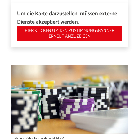
Um die Karte darzustellen, müssen externe
Dienste akzeptiert werden.
HIER KLICKEN UM DEN ZUSTIMMUNGSBANNER
ERNEUT ANZUZEIGEN
Infoline Glücksspielsucht NRW