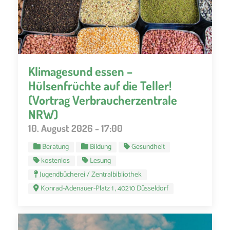
Klimagesund essen –
Hülsenfrüchte auf die Teller!
(Vortrag Verbraucherzentrale
NRW)
10. August 2026 - 17:00
Beratung
Bildung
Gesundheit
kostenlos
Lesung
Jugendbücherei / Zentralbibliothek
Konrad-Adenauer-Platz 1 , 40210 Düsseldorf