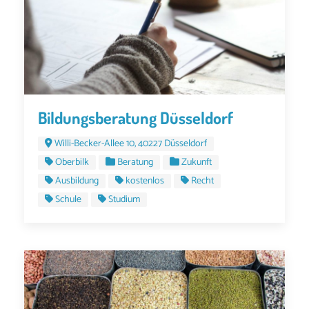
Bildungsberatung Düsseldorf
Willi-Becker-Allee 10, 40227 Düsseldorf
Oberbilk
Beratung
Zukunft
Ausbildung
kostenlos
Recht
Schule
Studium