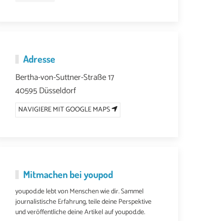
Adresse
Bertha-von-Suttner-Straße 17
40595 Düsseldorf
NAVIGIERE MIT GOOGLE MAPS
Mitmachen bei youpod
youpod.de lebt von Menschen wie dir. Sammel
journalistische Erfahrung, teile deine Perspektive
und veröffentliche deine Artikel auf youpod.de.