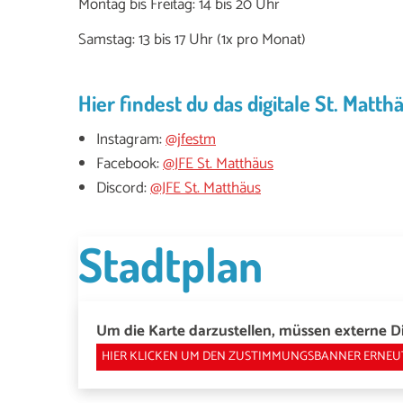
Montag bis Freitag: 14 bis 20 Uhr
Samstag: 13 bis 17 Uhr (1x pro Monat)
Hier findest du das digitale St. Matth
Instagram:
@jfestm
Facebook:
@JFE St. Matthäus
Discord:
@JFE St. Matthäus
Stadtplan
Um die Karte darzustellen, müssen externe Di
HIER KLICKEN UM DEN ZUSTIMMUNGSBANNER ERNEU