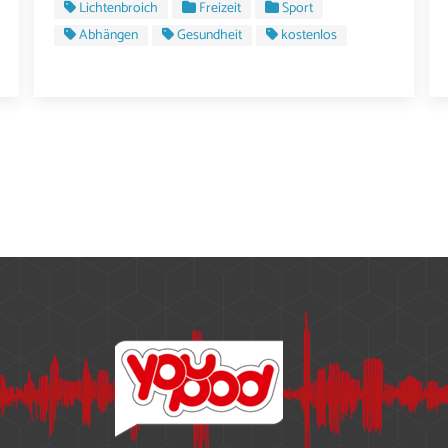
Lichtenbroich
Freizeit
Sport
Abhängen
Gesundheit
kostenlos