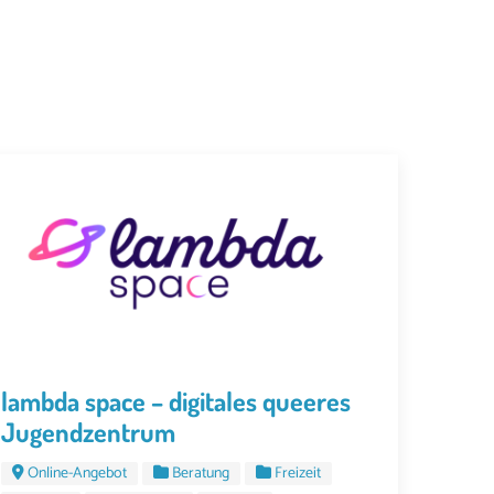
lambda space – digitales queeres
Jugendzentrum
Online-Angebot
Beratung
Freizeit