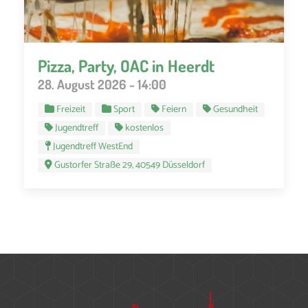
Pizza, Party, OAC in Heerdt
28. August 2026 - 14:00
Freizeit
Sport
Feiern
Gesundheit
Jugendtreff
kostenlos
Jugendtreff WestEnd
Gustorfer Straße 29, 40549 Düsseldorf