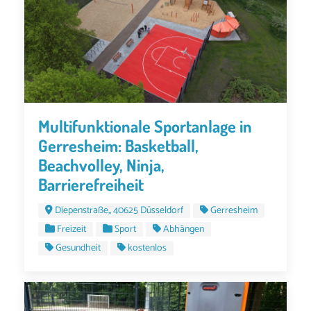
Multifunktionale Sportanlage in
Gerresheim: Basketball,
Beachvolley, Ninja,
Barrierefreiheit
Diepenstraße,, 40625 Düsseldorf
Gerresheim
Freizeit
Sport
Abhängen
Gesundheit
kostenlos