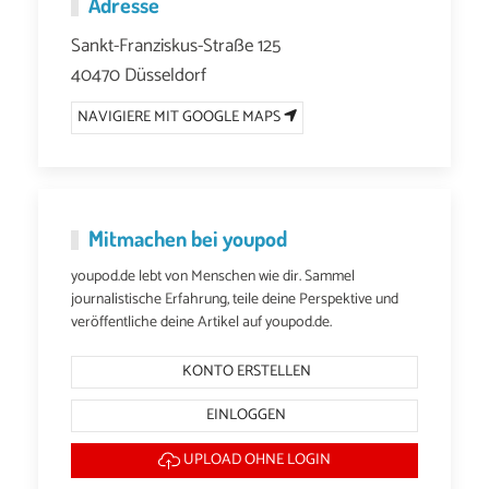
Adresse
Sankt-Franziskus-Straße 125
40470 Düsseldorf
NAVIGIERE MIT GOOGLE MAPS
Mitmachen bei youpod
youpod.de lebt von Menschen wie dir. Sammel
journalistische Erfahrung, teile deine Perspektive und
veröffentliche deine Artikel auf youpod.de.
KONTO ERSTELLEN
EINLOGGEN
UPLOAD OHNE LOGIN