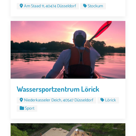
Am Staad 11, 40474 Düsseldorf
Stockum
Wassersportzentrum Lörick
Niederkasseler Deich, 40547 Düsseldorf
Lörick
Sport