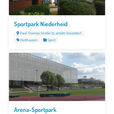
Sportpark Niederheid
Paul-Thomas-Straße 35, 40589 Düsseldorf
Holthausen
Sport
Arena-Sportpark