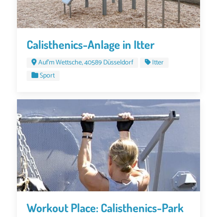
Calisthenics-Anlage in Itter
Auf'm Wettsche, 40589 Düsseldorf
Itter
Sport
Workout Place: Calisthenics-Park