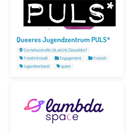
Queeres Jugendzentrum PULS*
Corneliusstraße 28, 40215 Düsseldorf
Friedrichstadt
Engagement
Freizeit
Jugendverband
queer