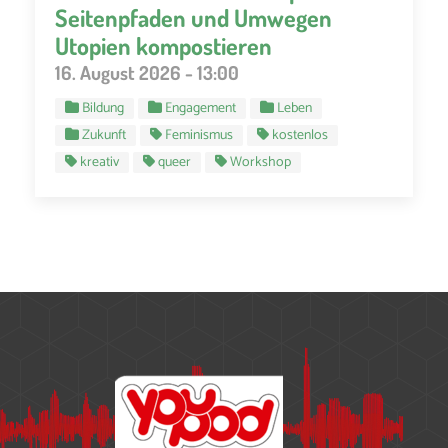
Seitenpfaden und Umwegen
Utopien kompostieren
16. August 2026 - 13:00
Bildung
Engagement
Leben
Zukunft
Feminismus
kostenlos
kreativ
queer
Workshop