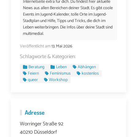
Internetseite extra für dich. Du findest hier aktuelle
News aus allen Bereichen deiner Stadt. Es gibt coole
Events im Jugend-Kalender, tolle Orte im Jugend-
Stadtplan und Hilfe, Tipps und Tricks, die dich im
Leben weiterbringen. Die Infos über deine Stadt sind
multimedial.
Veröffentlicht am
13. Mai 2026
Schlagworte & Kategorien:
Beratung
Leben
Abhängen
Feiern
Feminismus
kostenlos
queer
Workshop
Adresse
Worringer Straße 92
40210 Düsseldorf