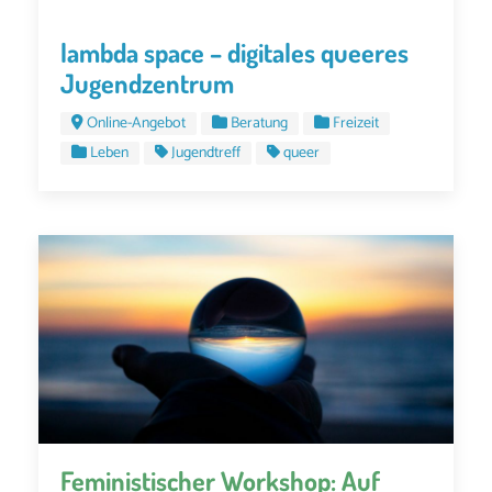
lambda space – digitales queeres
Jugendzentrum
Online-Angebot
Beratung
Freizeit
Leben
Jugendtreff
queer
Feministischer Workshop: Auf