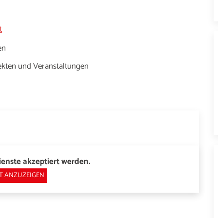
t
en
kten und Veranstaltungen
enste akzeptiert werden.
T ANZUZEIGEN