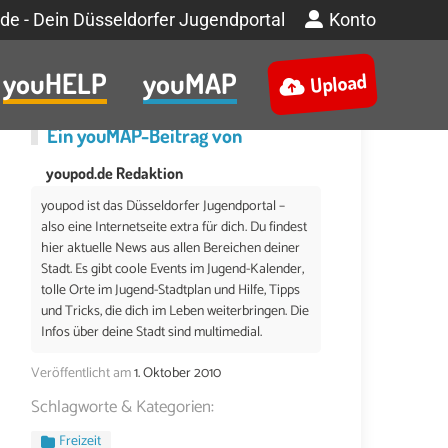
de - Dein Düsseldorfer Jugendportal
Konto
youHELP
youMAP
Upload
Ein
youMAP
-Beitrag von
youpod.de Redaktion
youpod ist das Düsseldorfer Jugendportal –
also eine Internetseite extra für dich. Du findest
hier aktuelle News aus allen Bereichen deiner
Stadt. Es gibt coole Events im Jugend-Kalender,
tolle Orte im Jugend-Stadtplan und Hilfe, Tipps
und Tricks, die dich im Leben weiterbringen. Die
Infos über deine Stadt sind multimedial.
Veröffentlicht am
1. Oktober 2010
Schlagworte & Kategorien:
Freizeit