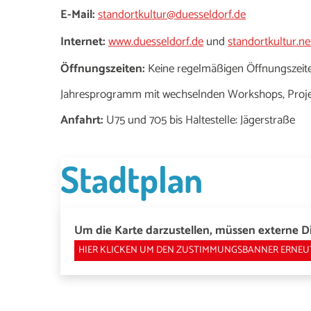
E-Mail:
standortkultur@duesseldorf.de
Internet:
www.duesseldorf.de
und
standortkultur.ne
Öffnungszeiten:
Keine regelmäßigen Öffnungszeit
Jahresprogramm mit wechselnden Workshops, Proje
Anfahrt:
U75 und 705 bis Haltestelle: Jägerstraße
Stadtplan
Um die Karte darzustellen, müssen externe Di
HIER KLICKEN UM DEN ZUSTIMMUNGSBANNER ERNEU