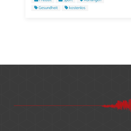
Freizeit
Sport
Abhängen
Gesundheit
kostenlos