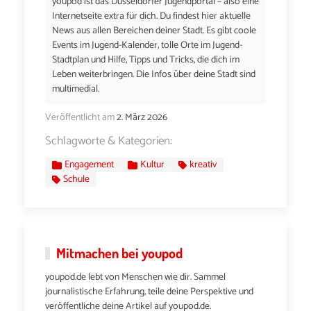
youpod ist das Düsseldorfer Jugendportal – also eine
Internetseite extra für dich. Du findest hier aktuelle
News aus allen Bereichen deiner Stadt. Es gibt coole
Events im Jugend-Kalender, tolle Orte im Jugend-
Stadtplan und Hilfe, Tipps und Tricks, die dich im
Leben weiterbringen. Die Infos über deine Stadt sind
multimedial.
Veröffentlicht am
2. März 2026
Schlagworte & Kategorien:
Engagement
Kultur
kreativ
Schule
Mitmachen bei youpod
youpod.de lebt von Menschen wie dir. Sammel
journalistische Erfahrung, teile deine Perspektive und
veröffentliche deine Artikel auf youpod.de.