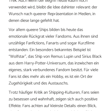
Trek. Auch wenn der Begriff heute kaum noch
verwendet wird, bleibt die Idee dahinter relevant: der
Wunsch nach queerer Repräsentation in Medien, in
denen diese lange gefehlt hat.
Vor allem queere Ships bilden bis heute das
emotionale Rückgrat vieler Fandoms. Aus ihnen sind
unzählige Fanfictions, Fanarts und sogar Kurzfilme
entstanden. Ein besonders bekanntes Beispiel ist
“Wolfstar”, das Ship von Remus Lupin und Sirius Black
aus dem Harry-Potter-Universum, das inzwischen ein
eigenes, stark verbundenes Fandom besitzt. Für viele
Fans ist dies mehr als ein Hobby, es ist ein Ort der
Zugehörigkeit und des Austauschs.
Trotz häufiger Kritik an Shipping-Kulturen, Fans seien
zu besessen und wahnhaft, zeigen sich auch positive
Effekte. Fans achten auf kleinste Details: einen Blick,