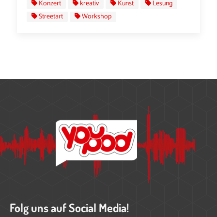
Konzert
kreativ
Kunst
Lesung
Streetart
Workshop
Folg uns auf Social Media!