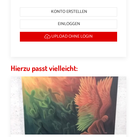
KONTO ERSTELLEN
EINLOGGEN
UPLOAD OHNE LOGIN
Hierzu passt vielleicht: