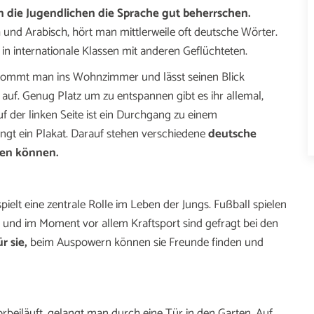
 die Jugendlichen die Sprache gut beherrschen.
und Arabisch, hört man mittlerweile oft deutsche Wörter.
n in internationale Klassen mit anderen Geflüchteten.
r. Kommt man ins Wohnzimmer und lässt seinen Blick
 auf. Genug Platz um zu entspannen gibt es ihr allemal,
 der linken Seite ist ein Durchgang zu einem
ngt ein Plakat. Darauf stehen verschiedene
deutsche
hen können.
spielt eine zentrale Rolle im Leben der Jungs. Fußball spielen
l und im Moment vor allem Kraftsport sind gefragt bei den
r sie,
beim Auspowern können sie Freunde finden und
iläuft, gelangt man durch eine Tür in den Garten. Auf