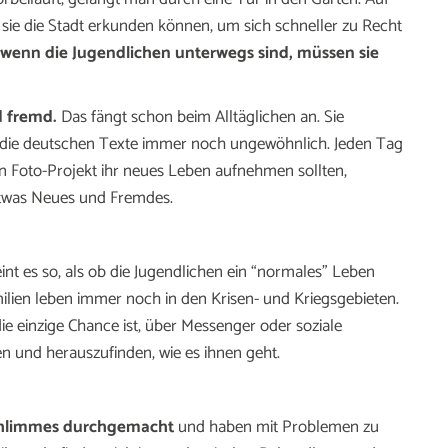
 sie die Stadt erkunden können, um sich schneller zu Recht
wenn die Jugendlichen unterwegs sind, müssen sie
d fremd.
Das fängt schon beim Alltäglichen an. Sie
r die deutschen Texte immer noch ungewöhnlich. Jeden Tag
in Foto-Projekt ihr neues Leben aufnehmen sollten,
 etwas Neues und Fremdes.
int es so, als ob die Jugendlichen ein “normales” Leben
milien leben immer noch in den Krisen- und Kriegsgebieten.
 die einzige Chance ist, über Messenger oder soziale
 und herauszufinden, wie es ihnen geht.
 Schlimmes durchgemacht
und haben mit Problemen zu