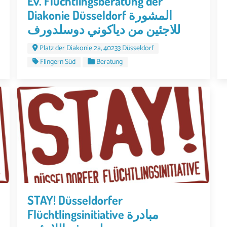
Ev. Flüchtlingsberatung der
Diakonie Düsseldorf المشورة
للاجئين من دياكوني دوسلدورف
Platz der Diakonie 2a, 40233 Düsseldorf
Flingern Süd
Beratung
STAY! Düsseldorfer
Flüchtlingsinitiative مبادرة