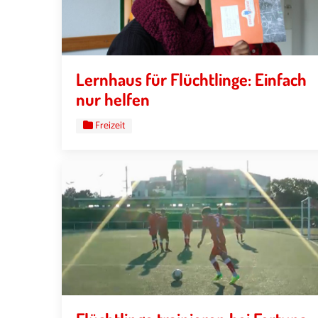
Lernhaus für Flüchtlinge: Einfach
nur helfen
Freizeit