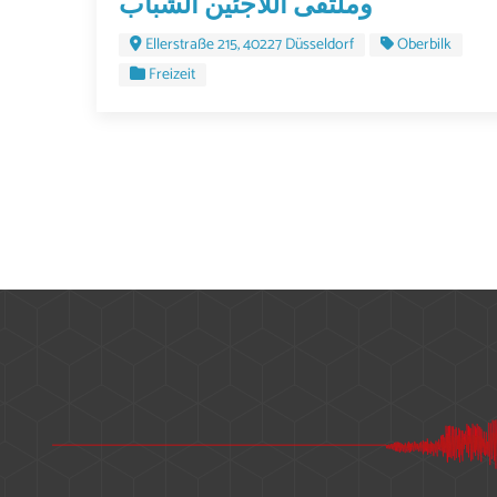
وملتقى اللاجئين الشباب
Ellerstraße 215, 40227 Düsseldorf
Oberbilk
Freizeit