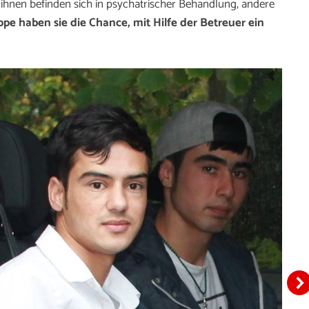
n ihnen befinden sich in psychatrischer Behandlung, andere
e haben sie die Chance, mit Hilfe der Betreuer ein