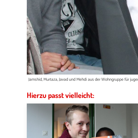
oto:
Jamshid, Murtaza, Javad und Mehdi aus der Wohngruppe für juge
Hierzu passt vielleicht: