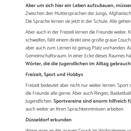
Aber um sich hier ein Leben aufzubauen, müssen
Zwischen den Muttersprachen der Jungs, Afghanisch 
Die Sprache lernen sie jetzt in der Schule. Alle gehe
Aber auch in der Freizeit lernen die Freunde weite
schweifen, fällt einem direkt eine große graue Couch
aber auch zum Lernen ist genug Platz vorhanden. Auf
Gemeinschaftsraum. In einer Ecke dieses Raumes hä
Wörter, die die Jugendlichen im Alltag gebrauc
Freizeit, Sport und Hobbys
Freizeit bedeutet aber nicht nur weiter lernen. Sport 
die Freunde alle gerne. Aber auch Ringen, Basketbal
Jugendlichen.
Sportvereine sind enorm hilfreich fü
auch weiter an ihren Sprachkenntnissen arbeiten.
Düsseldorf erkunden
Wenn man an der grauen Couch im Wohnzimmer vorbe