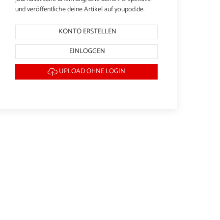
und veröffentliche deine Artikel auf youpod.de.
KONTO ERSTELLEN
EINLOGGEN
UPLOAD OHNE LOGIN