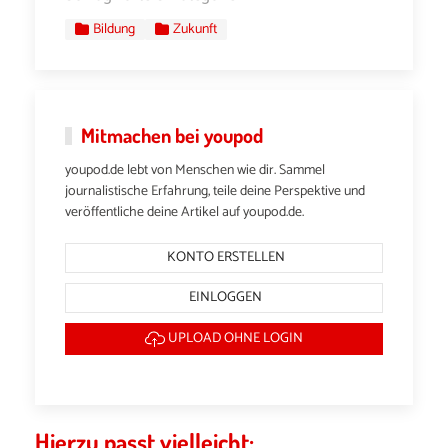
Bildung
Zukunft
Mitmachen bei youpod
youpod.de lebt von Menschen wie dir. Sammel
journalistische Erfahrung, teile deine Perspektive und
veröffentliche deine Artikel auf youpod.de.
KONTO ERSTELLEN
EINLOGGEN
UPLOAD OHNE LOGIN
Hierzu passt vielleicht: