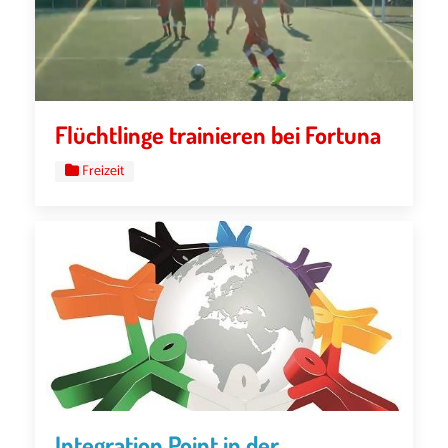
Flüchtlinge trainieren bei Fortuna
Freizeit
Integration Point in der