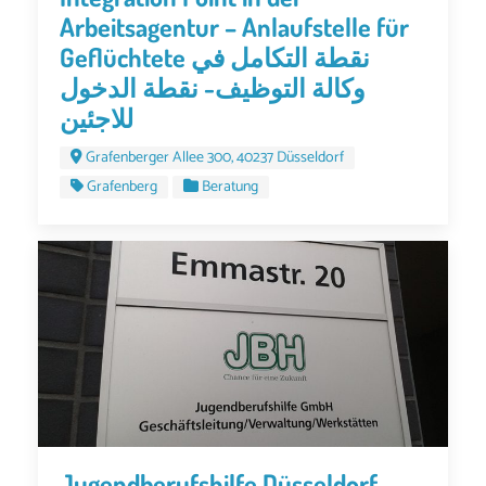
Arbeitsagentur – Anlaufstelle für
Geflüchtete نقطة التكامل في
وكالة التوظيف- نقطة الدخول
للاجئين
Grafenberger Allee 300, 40237 Düsseldorf
Grafenberg
Beratung
Jugendberufshilfe Düsseldorf