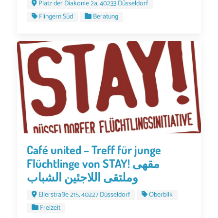
Platz der Diakonie 2a, 40233 Düsseldorf
Flingern Süd
Beratung
Café united – Treff für junge
Flüchtlinge von STAY! مقهى
وملتقى اللاجئين الشباب
Ellerstraße 215, 40227 Düsseldorf
Oberbilk
Freizeit