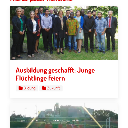
Ausbildung geschafft: Junge
Flüchtlinge feiern
Bildung
Zukunft