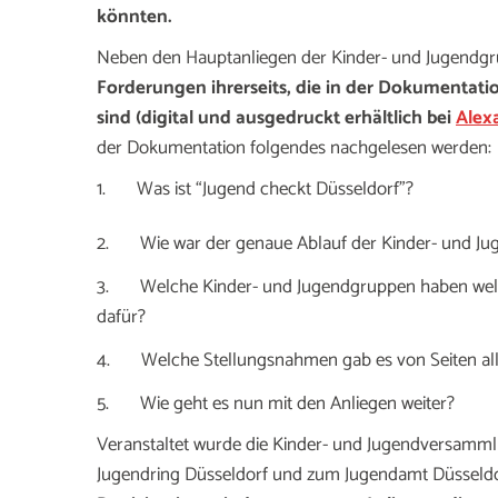
könnten.
Neben den Hauptanliegen der Kinder- und Jugendg
Forderungen ihrerseits, die in der Dokumentat
sind (digital und ausgedruckt erhältlich bei
Alex
der Dokumentation folgendes nachgelesen werden:
1. Was ist “Jugend checkt Düsseldorf”?
2. Wie war der genaue Ablauf der Kinder- und J
3. Welche Kinder- und Jugendgruppen haben welc
dafür?
4. Welche Stellungsnahmen gab es von Seiten al
5. Wie geht es nun mit den Anliegen weiter?
Veranstaltet wurde die Kinder- und Jugendversammlu
Jugendring Düsseldorf und zum Jugendamt Düsseldo