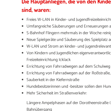
Die Hauptanliegen, die von den Kin
sind, waren:
Freies W-LAN in Kinder- und Jugendfreizeiteinric
Umfangreiche Säuberungen und Erneuerungen auf
S-Bahnhof Flingern mehrmals in der Woche reini
Neue Spielgeräte und Säuberung des Spielplatz
W-LAN und Strom an kinder- und jugendrelevanten
Von Kindern und Jugendlichen eigenverantwortli
Freizeiteinrichtung Icklack
Errichtung von Fahrradwegen auf dem Schulweg 
Errichtung von Fahrradwegen auf der Roßstraße,
Sauberkeit in der Kiefernstraße
Hundebesitzerinnen und -besitzer sollen den Hun
Mehr Sicherheit im Straßenverkehr:
Längere Ampelphasen auf der Dorotheenstraße 
Bahnübergang