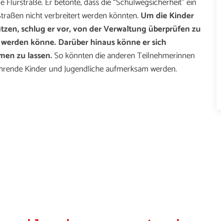
Flurstraße. Er betonte, dass die “Schulwegsicherheit” ein
 Straßen nicht verbreitert werden könnten.
Um die Kinder
tzen, schlug er vor, von der Verwaltung überprüfen zu
et werden könne. Darüber hinaus könne er sich
hmen zu lassen.
So könnten die anderen Teilnehmerinnen
ahrende Kinder und Jugendliche aufmerksam werden.