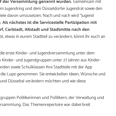
 auf der Versammlung genannt wurden.
Gemeinsam mit
 dem Jugendring und dem Düsseldorfer Jugendrat sowie den
viele davon umzusetzen. Nach und nach wird “Jugend
n.
Als nächstes ist die Servicestelle Partizipation mit
f, Carlstadt, Altstadt und Stadtmitte nach den
t, etwas in eurem Stadtteil zu verändern, könnt ihr euch an
f die erste Kinder- und Jugendversammlung unter dem
n Kinder- und Jugendgruppen unter 27 Jahren aus Kinder-
nden sowie Schulklassen ihre Stadtteile mit der App
 die Lupe genommen. Sie entwickelten Ideen, Wünsche und
d und Düsseltal verändern möchten und wie diese
dgruppen Politikerinnen und Politikern, der Verwaltung und
versammlung. Das Themenrepertoire war dabei breit