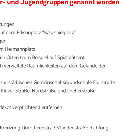
der- und Jugendgruppen genannt worden
htungen
 dem Edisonplatz “Käsespielplatz”
gen
 am Hermannplatz
 Orten (zum Beispiel auf Spielplätzen)
ch verwaltete Räumlichkeiten auf dem Gelände der
zur städtischen Gemeinschaftsgrundschule Flurstraße
 Klever Straße, Nordstraße und Dreherstraße
dekot verpflichtend entfernen
(Kreuzung Dorotheenstraße/Lindenstraße Richtung