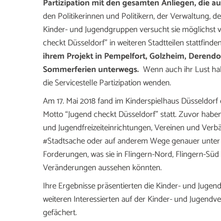
Partizipation mit den gesamten Anliegen, die
den Politikerinnen und Politikern, der Verwaltung,
Kinder- und Jugendgruppen versucht sie möglichst 
checkt Düsseldorf” in weiteren Stadtteilen stattfinde
ihrem Projekt in Pempelfort, Golzheim, Derendor
Sommerferien unterwegs.
Wenn auch ihr Lust hab
die Servicestelle Partizipation wenden.
Am 17. Mai 2018 fand im Kinderspielhaus Düsseldor
Motto “Jugend checkt Düsseldorf” statt. Zuvor habe
und Jugendfreizeiteinrichtungen, Vereinen und Verbä
#Stadtsache oder auf anderem Wege genauer unter
Forderungen, was sie in Flingern-Nord, Flingern-Sü
Veränderungen aussehen könnten.
Ihre Ergebnisse präsentierten die Kinder- und Jugen
weiteren Interessierten auf der Kinder- und Jugend
gefächert.