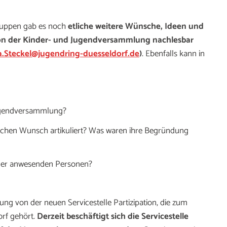
ruppen gab es noch
etliche weitere Wünsche, Ideen und
ion der Kinder- und Jugendversammlung nachlesbar
a.Steckel@jugendring-duesseldorf.de
)
. Ebenfalls kann in
ugendversammlung?
hen Wunsch artikuliert? Was waren ihre Begründung
ler anwesenden Personen?
ng von der neuen Servicestelle Partizipation, die zum
rf gehört.
Derzeit beschäftigt sich die Servicestelle