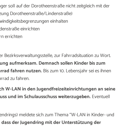
 soll auf der Dorotheenstraße nicht zeitgleich mit der
zung Dorotheenstraße/Lindenstraße)
hwindigkeitsbegrenzungen einhalten
denstraße einrichten
rn errichten
r Bezirksverwaltungsstelle, zur Fahrradsituation zu Wort.
elung aufmerksam. Demnach sollen Kinder bis zum
rrad fahren nutzen.
Bis zum 10. Lebensjahr sei es ihnen
rrad zu fahren.
ch W-LAN in den Jugendfreizeiteinrichtungen an seine
huss und im Schulausschuss weiterzugeben.
Eventuell
endrings) meldete sich zum Thema “W-LAN in Kinder- und
, dass der Jugendring mit der Unterstützung der