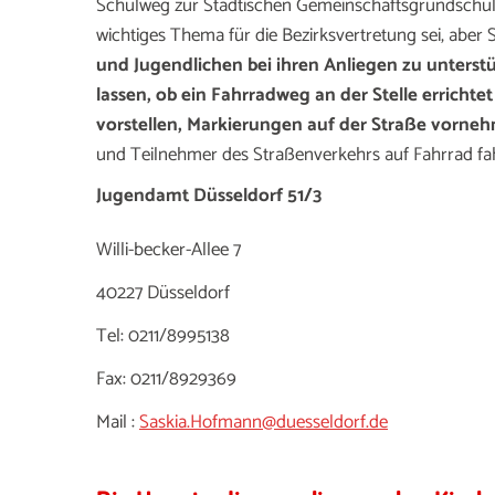
Schulweg zur Städtischen Gemeinschaftsgrundschule 
wichtiges Thema für die Bezirksvertretung sei, aber
und Jugendlichen bei ihren Anliegen zu unterstü
lassen, ob ein Fahrradweg an der Stelle erricht
vorstellen, Markierungen auf der Straße vorne
und Teilnehmer des Straßenverkehrs auf Fahrrad f
Jugendamt Düsseldorf 51/3
Willi-becker-Allee 7
40227 Düsseldorf
Tel: 0211/8995138
Fax: 0211/8929369
Mail :
Saskia.Hofmann@duesseldorf.de