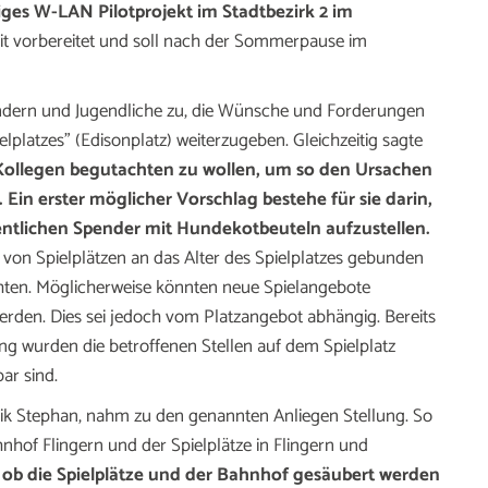
riges W-LAN Pilotprojekt im Stadtbezirk 2 im
it vorbereitet und soll nach der Sommerpause im
indern und Jugendliche zu, die Wünsche und Forderungen
lplatzes” (Edisonplatz) weiterzugeben. Gleichzeitig sagte
 Kollegen begutachten zu wollen, um so den Ursachen
in erster möglicher Vorschlag bestehe für sie darin,
entlichen Spender mit Hundekotbeuteln aufzustellen.
von Spielplätzen an das Alter des Spielplatzes gebunden
achten. Möglicherweise könnten neue Spielangebote
 werden. Dies sei jedoch vom Platzangebot abhängig. Bereits
g wurden die betroffenen Stellen auf dem Spielplatz
ar sind.
rik Stephan, nahm zu den genannten Anliegen Stellung. So
nhof Flingern und der Spielplätze in Flingern und
 ob die Spielplätze und der Bahnhof gesäubert werden