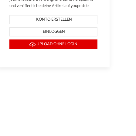
und veröffentliche deine Artikel auf youpod.de.
KONTO ERSTELLEN
EINLOGGEN
UPLOAD OHNE LOGIN