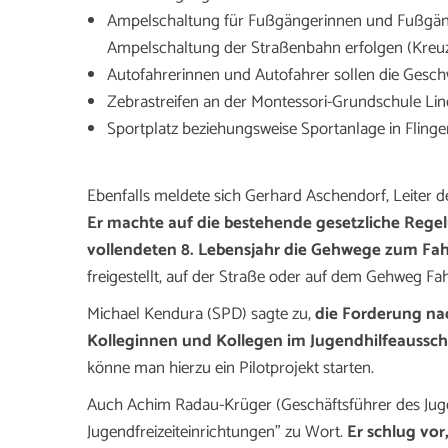
Ampelschaltung für Fußgängerinnen und Fußgänger
Ampelschaltung der Straßenbahn erfolgen (Kreu
Autofahrerinnen und Autofahrer sollen die Gesc
Zebrastreifen an der Montessori-Grundschule Lin
Sportplatz beziehungsweise Sportanlage in Flinge
Ebenfalls meldete sich Gerhard Aschendorf, Leiter de
Er machte auf die bestehende gesetzliche Reg
vollendeten 8. Lebensjahr die Gehwege zum Fah
freigestellt, auf der Straße oder auf dem Gehweg Fah
Michael Kendura (SPD) sagte zu,
die Forderung na
Kolleginnen und Kollegen im Jugendhilfeaussc
könne man hierzu ein Pilotprojekt starten.
Auch Achim Radau-Krüger (Geschäftsführer des Jug
Jugendfreizeiteinrichtungen” zu Wort.
Er schlug vor