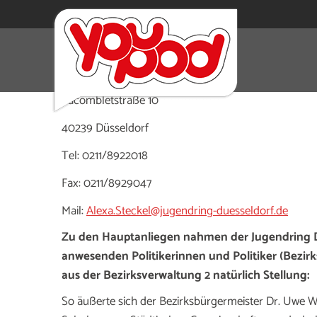
c/o Jugendring Düsseldorf
Lacombletstraße 10
40239 Düsseldorf
Tel: 0211/8922018
Fax: 0211/8929047
Mail:
Alexa.Steckel@jugendring-duesseldorf.de
Zu den Hauptanliegen nahmen der Jugendring Dü
anwesenden Politikerinnen und Politiker (Bezirk
aus der Bezirksverwaltung 2 natürlich Stellung:
So äußerte sich der Bezirksbürgermeister Dr. Uwe