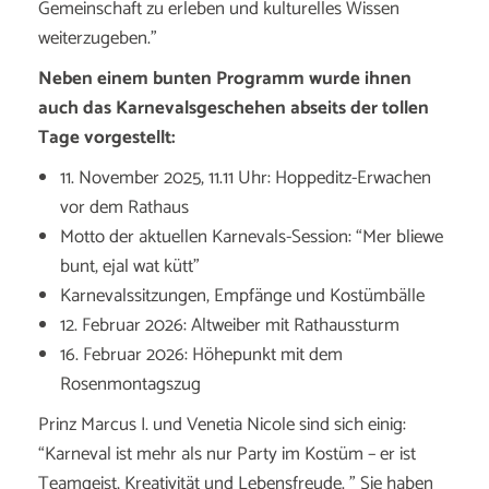
Gemeinschaft zu erleben und kulturelles Wissen
weiterzugeben.”
Neben einem bunten Programm wurde ihnen
auch das Karnevalsgeschehen abseits der tollen
Tage vorgestellt:
11. November 2025, 11.11 Uhr: Hoppeditz-Erwachen
vor dem Rathaus
Motto der aktuellen Karnevals-Session: “Mer bliewe
bunt, ejal wat kütt”
Karnevalssitzungen, Empfänge und Kostümbälle
12. Februar 2026: Altweiber mit Rathaussturm
16. Februar 2026: Höhepunkt mit dem
Rosenmontagszug
Prinz Marcus I. und Venetia Nicole sind sich einig:
“Karneval ist mehr als nur Party im Kostüm – er ist
Teamgeist, Kreativität und Lebensfreude. ” Sie haben