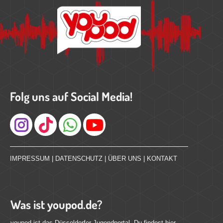
Folg uns auf Social Media!
Instagram
IMPRESSUM
|
DATENSCHUTZ
|
ÜBER UNS
|
KONTAKT
Was ist youpod.de?
youpod ist das Düsseldorfer Jugendportal. Du findest hier