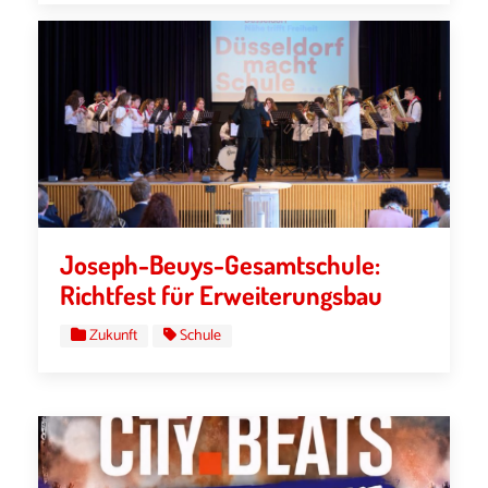
Joseph-Beuys-Gesamtschule:
Richtfest für Erweiterungsbau
Zukunft
Schule