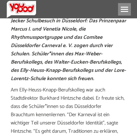
Jecker Schulbesuch in Düsseldorf: Das Prinzenpaar
Marcus I. und Venetia Nicole, die
Rhythmussportgruppe und das Comitee
Düsseldorfer Carneval e. V. zogen durch vier
Schulen. Schüler*innen des Max-Weber-
Berufskollegs, des Walter-Eucken-Berufskollegs,
des Elly-Heuss-Knapp-Berufskollegs und der Lore-
Lorentz-Schule konnten sich freuen.
Am Elly-Heuss-Knapp-Berufskolleg war auch
Stadtdirektor Burkhard Hintzsche dabei. Er freute sich,
dass die Schüler*innen so das Düsseldorfer
Brauchtum kennenlernen. “Der Karneval ist ein
wichtiger Teil unserer Düsseldorfer Identität”, sagte
Hintzsche. “Es geht darum, Traditionen zu erklären,