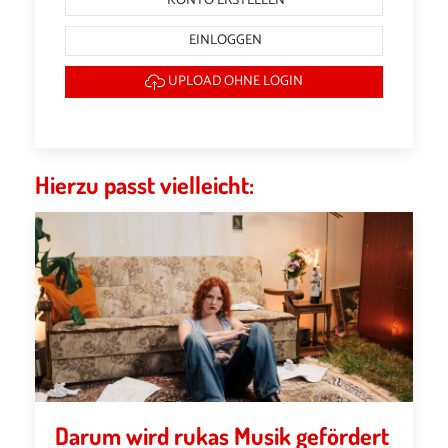
KONTO ERSTELLEN
EINLOGGEN
UPLOAD OHNE LOGIN
Hierzu passt vielleicht:
Darum wird rukas Musik gefördert