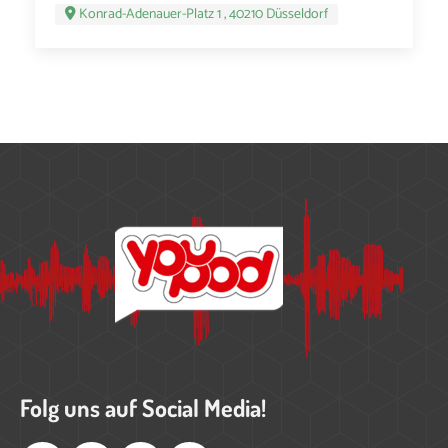
Konrad-Adenauer-Platz 1 , 40210 Düsseldorf
Folg uns auf Social Media!