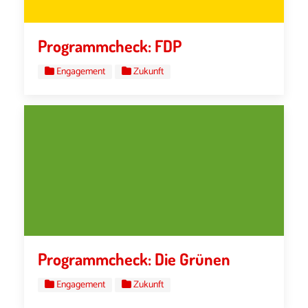
Programmcheck: FDP
Engagement
Zukunft
Programmcheck: Die Grünen
Engagement
Zukunft