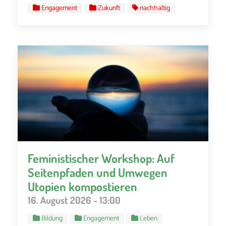
Engagement
Zukunft
nachhaltig
Feministischer Workshop: Auf
Seitenpfaden und Umwegen
Utopien kompostieren
16. August 2026 - 13:00
Bildung
Engagement
Leben