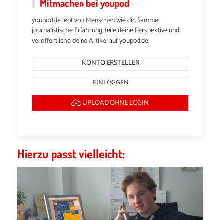
Mitmachen bei youpod
youpod.de lebt von Menschen wie dir. Sammel
journalistische Erfahrung, teile deine Perspektive und
veröffentliche deine Artikel auf youpod.de.
KONTO ERSTELLEN
EINLOGGEN
UPLOAD OHNE LOGIN
Hierzu passt vielleicht: