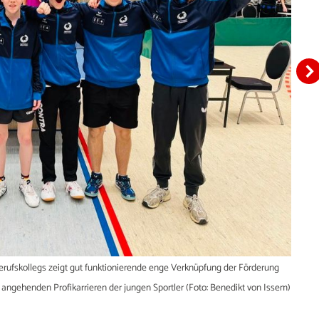
ufskollegs zeigt gut funktionierende enge Verknüpfung der Förderung
n angehenden Profikarrieren der jungen Sportler (Foto: Benedikt von Issem)