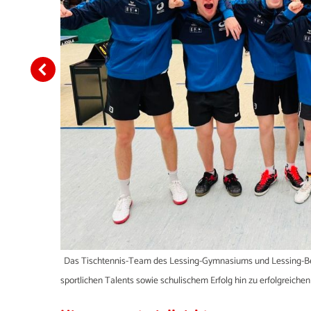
Das Tischtennis-Team des Lessing-Gymnasiums und Lessing-Ber
hrsfinale
sportlichen Talents sowie schulischem Erfolg hin zu erfolgreiche