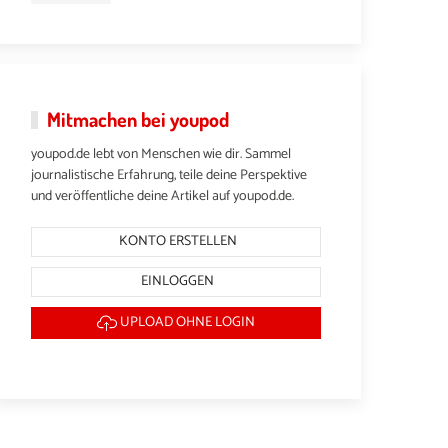
Mitmachen bei youpod
youpod.de lebt von Menschen wie dir. Sammel
journalistische Erfahrung, teile deine Perspektive
und veröffentliche deine Artikel auf youpod.de.
KONTO ERSTELLEN
EINLOGGEN
UPLOAD OHNE LOGIN