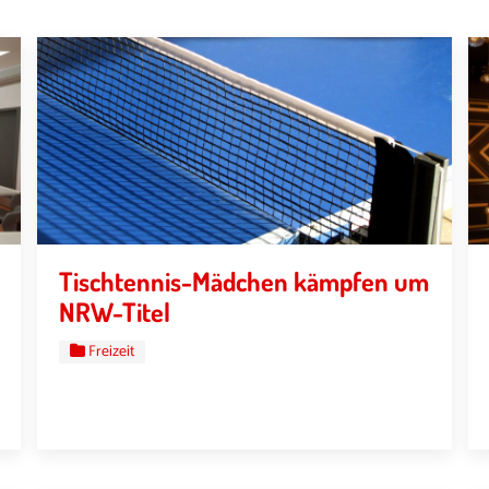
Tischtennis-Mädchen kämpfen um
NRW-Titel
Freizeit