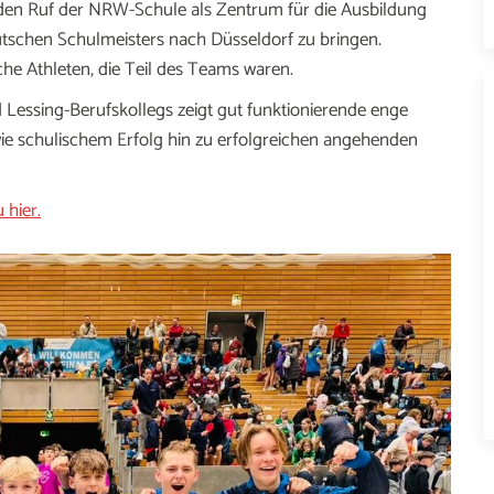
 den Ruf der NRW-Schule als Zentrum für die Ausbildung
eutschen Schulmeisters nach Düsseldorf zu bringen.
he Athleten, die Teil des Teams waren.
essing-Berufskollegs zeigt gut funktionierende enge
ie schulischem Erfolg hin zu erfolgreichen angehenden
 hier.