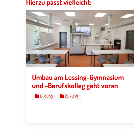
Hierzu passt vielleicht:
Umbau am Lessing-Gymnasium
und -Berufskolleg geht voran
Bildung
Zukunft