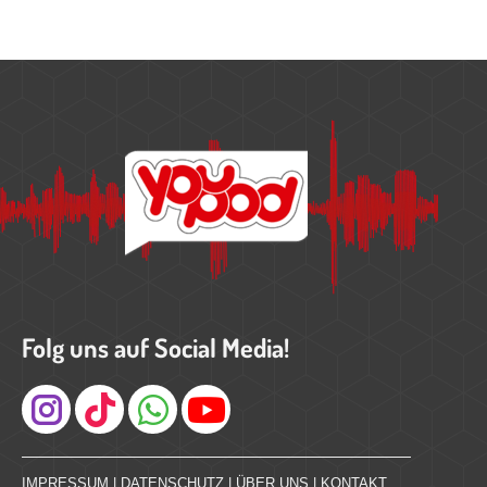
Folg uns auf Social Media!
Instagram
IMPRESSUM
|
DATENSCHUTZ
|
ÜBER UNS
|
KONTAKT