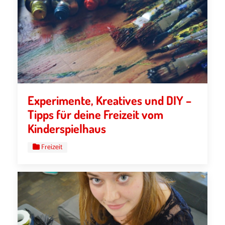
Experimente, Kreatives und DIY –
Tipps für deine Freizeit vom
Kinderspielhaus
Freizeit