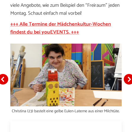
viele Angebote, wie zum Beispiel den “Freiraum” jeden
Montag. Schaut einfach mal vorbei!
+++ Alle Termine der Mädchenkultur-Wochen
findest du bei youEVENTS. +++
Christina (23) bastelt eine gelbe Eulen-Laterne aus einer Milchtüte.