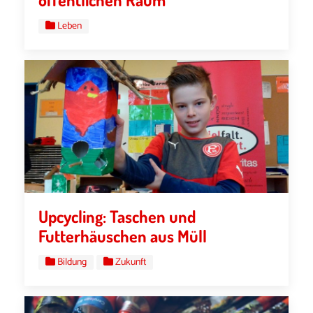
Leben
Upcycling: Taschen und
Futterhäuschen aus Müll
Bildung
Zukunft