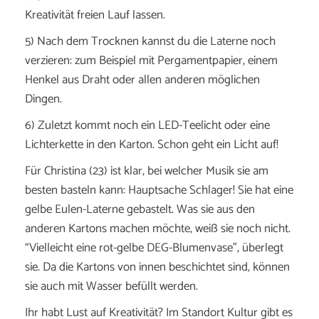
Kreativität freien Lauf lassen.
5) Nach dem Trocknen kannst du die Laterne noch
verzieren: zum Beispiel mit Pergamentpapier, einem
Henkel aus Draht oder allen anderen möglichen
Dingen.
6) Zuletzt kommt noch ein LED-Teelicht oder eine
Lichterkette in den Karton. Schon geht ein Licht auf!
Für Christina (23) ist klar, bei welcher Musik sie am
besten basteln kann: Hauptsache Schlager! Sie hat eine
gelbe Eulen-Laterne gebastelt. Was sie aus den
anderen Kartons machen möchte, weiß sie noch nicht.
“Vielleicht eine rot-gelbe DEG-Blumenvase”, überlegt
sie. Da die Kartons von innen beschichtet sind, können
sie auch mit Wasser befüllt werden.
Ihr habt Lust auf Kreativität? Im Standort Kultur gibt es