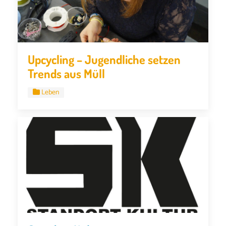
Upcycling – Jugendliche setzen
Trends aus Müll
Leben