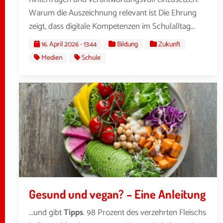
Warum die Auszeichnung relevant ist Die Ehrung
zeigt, dass digitale Kompetenzen im Schulalltag...
16. April 2026 - 13:44
Bildung
Zukunft
Medien
Schule
Gesund und vegan? – Eine Anleitung
...und gibt
Tipps
. 98 Prozent des verzehrten Fleischs