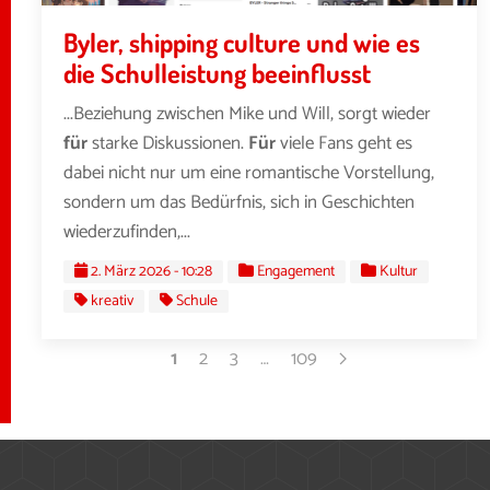
Byler, shipping culture und wie es
die Schulleistung beeinflusst
...Beziehung zwischen Mike und Will, sorgt wieder
für
starke Diskussionen.
Für
viele Fans geht es
dabei nicht nur um eine romantische Vorstellung,
sondern um das Bedürfnis, sich in Geschichten
wiederzufinden,...
2. März 2026 - 10:28
Engagement
Kultur
kreativ
Schule
1
2
3
…
109