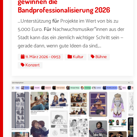
gewinnen die
Bandprofessionalisierung 2026
...Unterstützung
für
Projekte im Wert von bis zu
5.000 Euro.
Für
Nachwuchsmusiker*innen aus der
Stadt kann das ein ziemlich wichtiger Schritt sein —
gerade dann, wenn gute Ideen da sind,...
11. März 2026 - 09:53
Kultur
Bühne
Konzert