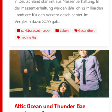
in Deutschland stammt aus Massentierhaltung. In
der Massentierhaltung werden jährlich 72 Milliarden
Landtiere
für
den Verzehr geschlachtet. Im
Vergleich dazu: 2020 gab...
17. März 2026 - 12:00
Leben
Gesundheit
nachhaltig
Attic Ocean und Thunder Bae