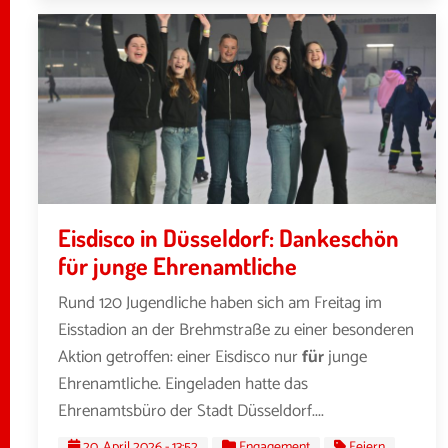
Eisdisco in Düsseldorf: Dankeschön
für junge Ehrenamtliche
Rund 120 Jugendliche haben sich am Freitag im
Eisstadion an der Brehmstraße zu einer besonderen
Aktion getroffen: einer Eisdisco nur
für
junge
Ehrenamtliche. Eingeladen hatte das
Ehrenamtsbüro der Stadt Düsseldorf....
20. April 2026 - 13:52
Engagement
Feiern