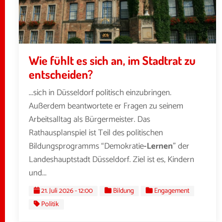
Wie fühlt es sich an, im Stadtrat zu
entscheiden?
...sich in Düsseldorf politisch einzubringen.
Außerdem beantwortete er Fragen zu seinem
Arbeitsalltag als Bürgermeister. Das
Rathausplanspiel ist Teil des politischen
Bildungsprogramms “Demokratie
-Lernen
” der
Landeshauptstadt Düsseldorf. Ziel ist es, Kindern
und...
21. Juli 2026 - 12:00
Bildung
Engagement
Politik