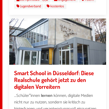
Jugendverband
kostenlos
Smart School in Düsseldorf: Diese
Realschule gehört jetzt zu den
digitalen Vorreitern
...Schüler*innen
lernen
können, digitale Medien
nicht nur zu nutzen, sondern sie kritisch zu
hinterfragen und verantwortungsvoll einzusetzen.