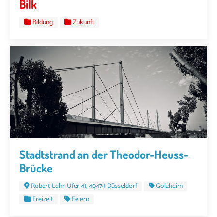
Bilk
Bildung
Zukunft
Stadtstrand an der Theodor-Heuss-
Brücke
Robert-Lehr-Ufer 41, 40474 Düsseldorf
Golzheim
Freizeit
Feiern