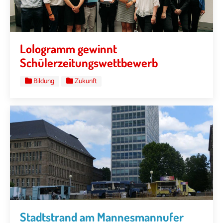
Lologramm gewinnt
Schülerzeitungswettbewerb
Bildung
Zukunft
Stadtstrand am Mannesmannufer