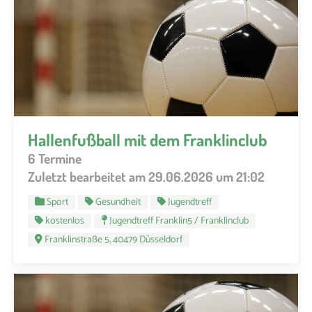
Hallenfußball mit dem Franklinclub
6 Termine
Zuletzt bearbeitet am 29.06.2026 um 21:02
Sport
Gesundheit
Jugendtreff
kostenlos
Jugendtreff Franklin5 / Franklinclub
Franklinstraße 5, 40479 Düsseldorf