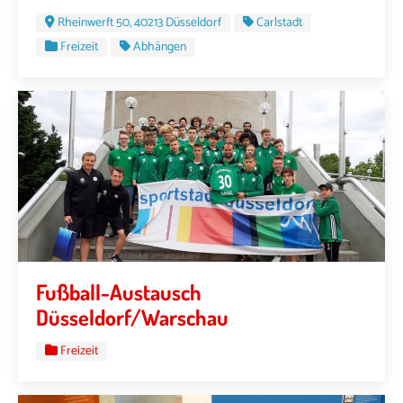
Rheinwerft 50, 40213 Düsseldorf
Carlstadt
Freizeit
Abhängen
Fußball-Austausch
Düsseldorf/Warschau
Freizeit