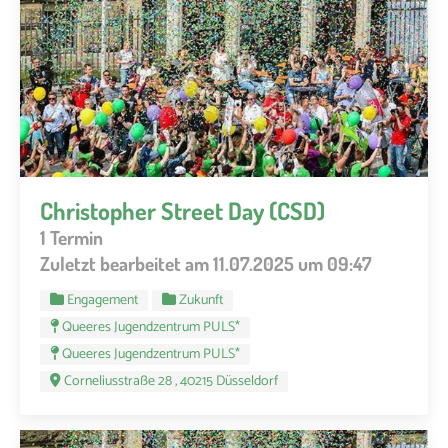
Christopher Street Day (CSD)
1 Termin
Zuletzt bearbeitet am 11.07.2025 um 09:47
Engagement
Zukunft
Queeres Jugendzentrum PULS*
Queeres Jugendzentrum PULS*
Corneliusstraße 28 , 40215 Düsseldorf