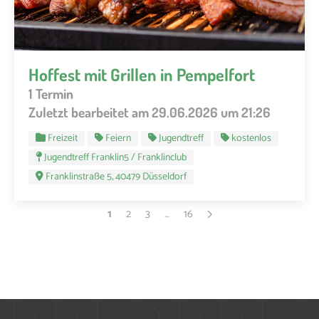
Hoffest mit Grillen in Pempelfort
1 Termin
Zuletzt bearbeitet am 29.06.2026 um 21:26
Freizeit
Feiern
Jugendtreff
kostenlos
Jugendtreff Franklin5 / Franklinclub
Franklinstraße 5, 40479 Düsseldorf
1
2
3
…
16