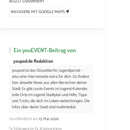
40227 Düsseldorf
NAVIGIERE MIT GOOGLE MAPS
Ein
youEVENT
-Beitrag von
youpod.de Redaktion
youpod ist das Düsseldorfer Jugendportal –
also eine Internetseite extra für dich. Du findest
hier aktuelle News aus allen Bereichen deiner
Stadt. Es gibt coole Events im Jugend-Kalender,
tolle Orte im Jugend-Stadtplan und Hilfe, Tipps
und Tricks, die dich im Leben weiterbringen. Die
Infos über deine Stadt sind multimedial.
Veröffentlicht am
13. Mai 2026
Schlagworte & Kategorien: