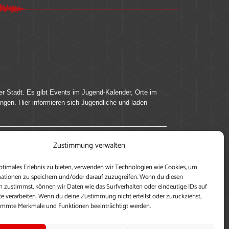
er Stadt. Es gibt Events im Jugend-Kalender, Orte im
ingen. Hier informieren sich Jugendliche und laden
Zustimmung verwalten
ung, teile deine Perspektive und veröffentliche
ptimales Erlebnis zu bieten, verwenden wir Technologien wie Cookies, um
nen nutzen zu können, ein Profil anzulegen, eigene
ationen zu speichern und/oder darauf zuzugreifen. Wenn du diesen
 zustimmst, können wir Daten wie das Surfverhalten oder eindeutige IDs auf
te verarbeiten. Wenn du deine Zustimmung nicht erteilst oder zurückziehst,
immte Merkmale und Funktionen beeinträchtigt werden.