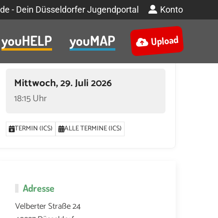
de - Dein Düsseldorfer Jugendportal
Konto
youHELP
youMAP
Upload
Termin
Mittwoch, 29. Juli 2026
18:15 Uhr
TERMIN (ICS)
ALLE TERMINE (ICS)
Adresse
Velberter Straße 24