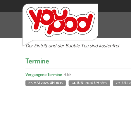
Immer am letzten Mittwoch des Monats kommen 
lädt junge Menschen von 13 bis 25 Jahre zur An
Der Eintritt und der Bubble Tea sind kostenfrei.
Termine
Vergangene Termine
27. MAI 2026 UM 18:15
24. JUNI 2026 UM 18:15
29. JULI 