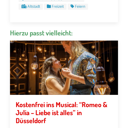
Altstadt
Freizeit
Feiern
Hierzu passt vielleicht:
Kostenfrei ins Musical: “Romeo &
Julia – Liebe ist alles” in
Düsseldorf