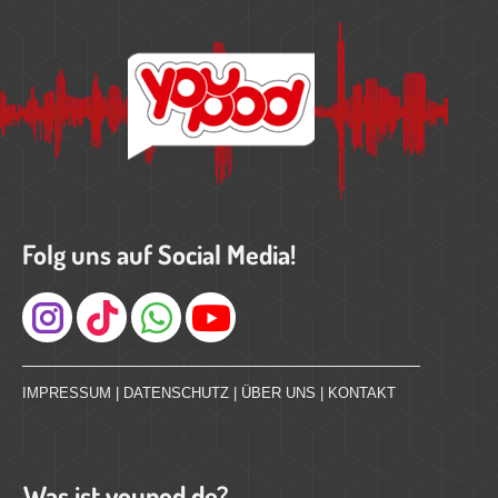
Folg uns auf Social Media!
Instagram
IMPRESSUM
|
DATENSCHUTZ
|
ÜBER UNS
|
KONTAKT
Was ist youpod.de?