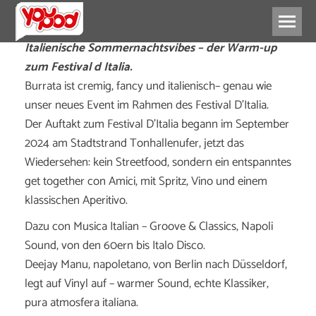
Italienische Sommernachtsvibes – der Warm-up
zum Festival d Italia.
Burrata ist cremig, fancy und italienisch– genau wie
unser neues Event im Rahmen des Festival D’Italia.
Der Auftakt zum Festival D’Italia begann im September
2024 am Stadtstrand Tonhallenufer, jetzt das
Wiedersehen: kein Streetfood, sondern ein entspanntes
get together con Amici, mit Spritz, Vino und einem
klassischen Aperitivo.
Dazu con Musica Italian – Groove & Classics, Napoli
Sound, von den 60ern bis Italo Disco.
Deejay Manu, napoletano, von Berlin nach Düsseldorf,
legt auf Vinyl auf – warmer Sound, echte Klassiker,
pura atmosfera italiana.