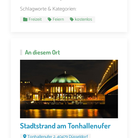
Schlagworte & Kategorien:
Freizeit
Feiern
kostenlos
An diesem Ort
Stadtstrand am Tonhallenufer
Tonhallenufer 2, 40479 Düsseldorf