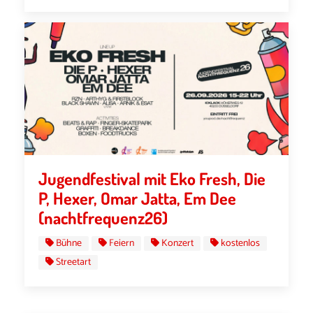
Jugendfestival mit Eko Fresh, Die
P, Hexer, Omar Jatta, Em Dee
(nachtfrequenz26)
Bühne
Feiern
Konzert
kostenlos
Streetart