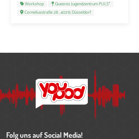
Workshop
Queeres Jugendzentrum PULS*
Corneliusstraße 28 , 40215 Düsseldorf
Folg uns auf Social Media!