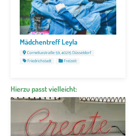
Mädchentreff Leyla
Corneliusstraße 59, 40215 Düsseldorf
Friedrichstadt
Freizeit
Hierzu passt vielleicht: