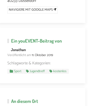
40233 Düsseldorf
NAVIGIERE MIT GOOGLE MAPS
Ein
youEVENT
-Beitrag von
Jonathan
Veröffentlicht am
11. Oktober 2019
Schlagworte & Kategorien:
Sport
Jugendtreff
kostenlos
An diesem Ort