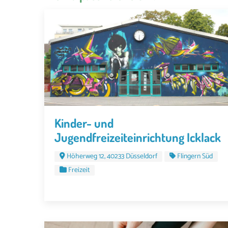
Kinder- und
Jugendfreizeiteinrichtung Icklack
Höherweg 12, 40233 Düsseldorf
Flingern Süd
Freizeit