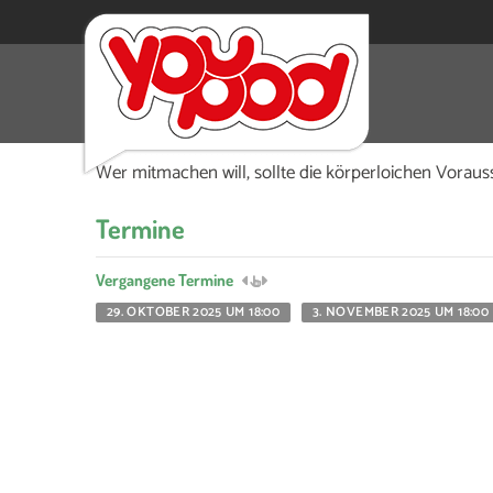
Ein professioneller Boxtrainer bringt Jugendli
mittwochs von 18 bis 20 Uhr in der Freizeiteinric
Wer mitmachen will, sollte die körperloichen Voraus
Termine
Vergangene Termine
29. OKTOBER 2025 UM 18:00
3. NOVEMBER 2025 UM 18:00