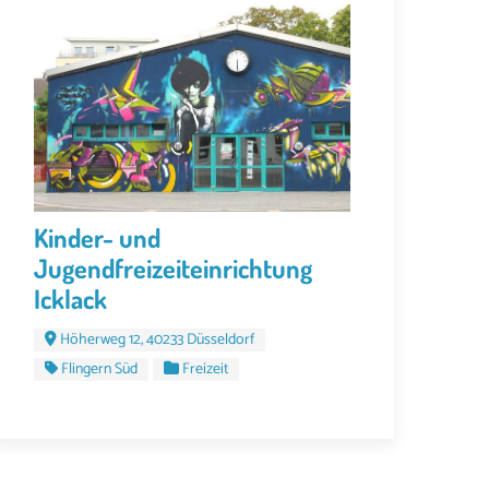
Kinder- und
Jugendfreizeiteinrichtung
Icklack
Höherweg 12, 40233 Düsseldorf
Flingern Süd
Freizeit