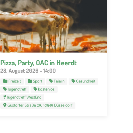
Pizza, Party, OAC in Heerdt
28. August 2026 - 14:00
Freizeit
Sport
Feiern
Gesundheit
Jugendtreff
kostenlos
Jugendtreff WestEnd
Gustorfer Straße 29, 40549 Düsseldorf