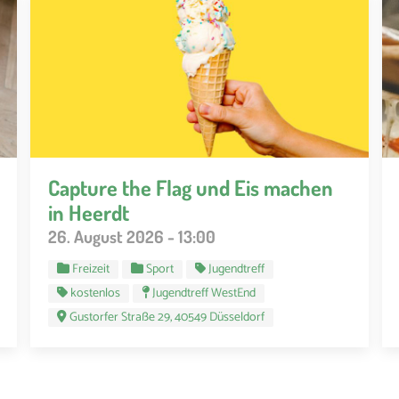
Capture the Flag und Eis machen
in Heerdt
26. August 2026 - 13:00
Freizeit
Sport
Jugendtreff
kostenlos
Jugendtreff WestEnd
Gustorfer Straße 29, 40549 Düsseldorf