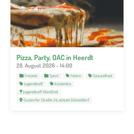
Pizza, Party, OAC in Heerdt
28. August 2026 - 14:00
Freizeit
Sport
Feiern
Gesundheit
Jugendtreff
kostenlos
Jugendtreff WestEnd
Gustorfer Straße 29, 40549 Düsseldorf