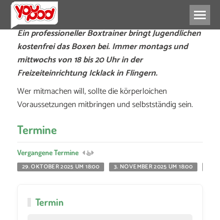
Ein professioneller Boxtrainer bringt Jugendlichen
kostenfrei das Boxen bei. Immer montags und
mittwochs von 18 bis 20 Uhr in der
Freizeiteinrichtung Icklack in Flingern.
Wer mitmachen will, sollte die körperloichen
Voraussetzungen mitbringen und selbstständig sein.
Termine
Vergangene Termine
29. OKTOBER 2025 UM 18:00
3. NOVEMBER 2025 UM 18:00
5. N
Termin