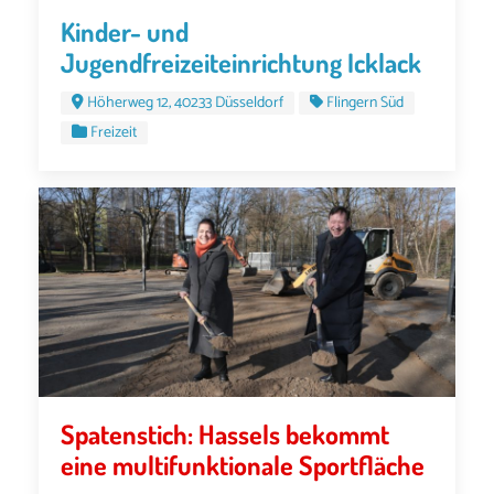
Kinder- und
Jugendfreizeiteinrichtung Icklack
Höherweg 12, 40233 Düsseldorf
Flingern Süd
Freizeit
Spatenstich: Hassels bekommt
eine multifunktionale Sportfläche