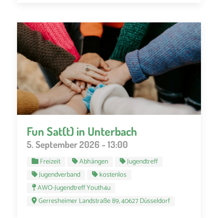
Fun Sat(t) in Unterbach
5. September 2026 - 13:00
Freizeit
Abhängen
Jugendtreff
Jugendverband
kostenlos
AWO-Jugendtreff Youth4u
Gerresheimer Landstraße 89, 40627 Düsseldorf