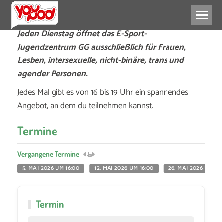
Jeden Dienstag öffnet das E-Sport-
Jugendzentrum GG ausschließlich für Frauen,
Lesben, intersexuelle, nicht-binäre, trans und
agender Personen.
Jedes Mal gibt es von 16 bis 19 Uhr ein spannendes
Angebot, an dem du teilnehmen kannst.
Termine
Vergangene Termine
5. MAI 2026 UM 16:00
12. MAI 2026 UM 16:00
26. MAI 2026 UM 16
Termin