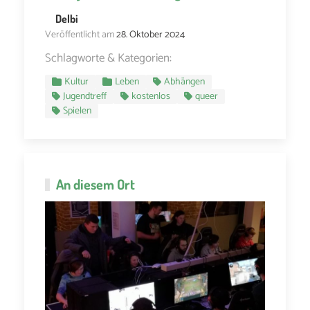
Delbi
Veröffentlicht am
28. Oktober 2024
Schlagworte & Kategorien:
Kultur
Leben
Abhängen
Jugendtreff
kostenlos
queer
Spielen
An diesem Ort