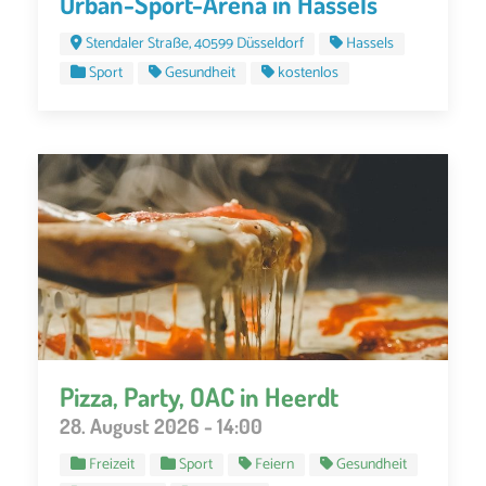
Urban-Sport-Arena in Hassels
Stendaler Straße, 40599 Düsseldorf
Hassels
Sport
Gesundheit
kostenlos
Pizza, Party, OAC in Heerdt
28. August 2026 - 14:00
Freizeit
Sport
Feiern
Gesundheit