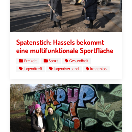
Spatenstich: Hassels bekommt
eine multifunktionale Sportfläche
Freizeit
Sport
Gesundheit
Jugendtreff
Jugendverband
kostenlos