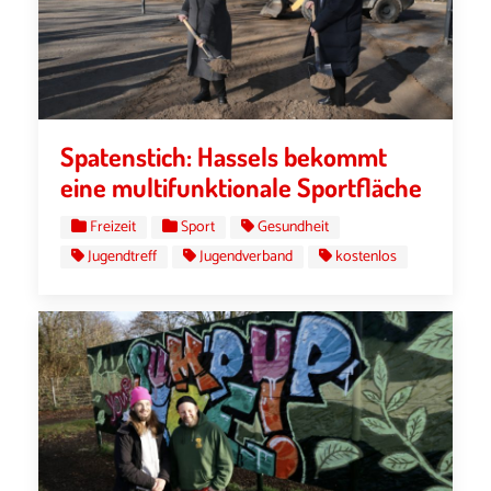
Spatenstich: Hassels bekommt
eine multifunktionale Sportfläche
Freizeit
Sport
Gesundheit
Jugendtreff
Jugendverband
kostenlos