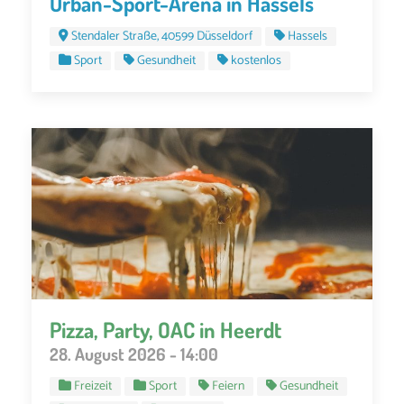
Urban-Sport-Arena in Hassels
Stendaler Straße, 40599 Düsseldorf
Hassels
Sport
Gesundheit
kostenlos
Pizza, Party, OAC in Heerdt
28. August 2026 - 14:00
Freizeit
Sport
Feiern
Gesundheit