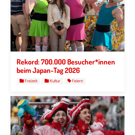
Rekord: 700.000 Besucher*innen
beim Japan-Tag 2026
Freizeit
Kultur
Feiern