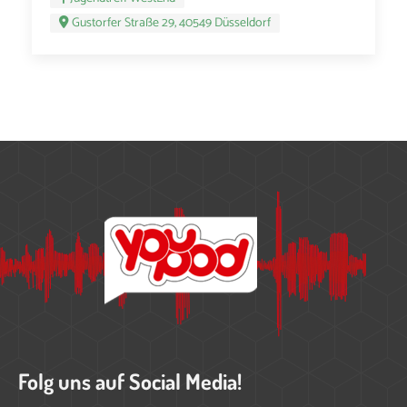
Gustorfer Straße 29, 40549 Düsseldorf
Folg uns auf Social Media!