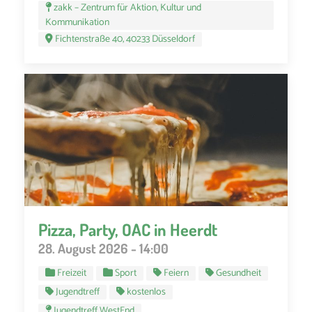
zakk – Zentrum für Aktion, Kultur und
Kommunikation
Fichtenstraße 40, 40233 Düsseldorf
Pizza, Party, OAC in Heerdt
28. August 2026 - 14:00
Freizeit
Sport
Feiern
Gesundheit
Jugendtreff
kostenlos
Jugendtreff WestEnd