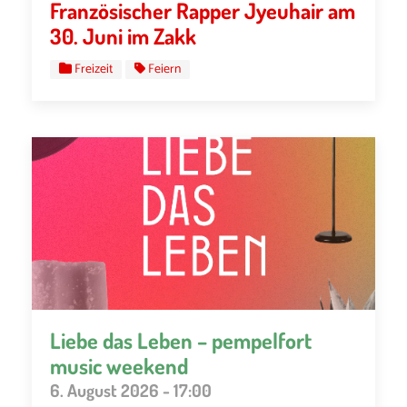
Französischer Rapper Jyeuhair am
30. Juni im Zakk
Freizeit
Feiern
Liebe das Leben – pempelfort
music weekend
6. August 2026 - 17:00