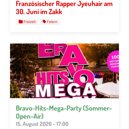
Französischer Rapper Jyeuhair am
30. Juni im Zakk
Freizeit
Feiern
Bravo-Hits-Mega-Party (Sommer-
Open-Air)
15. August 2026 - 17:00