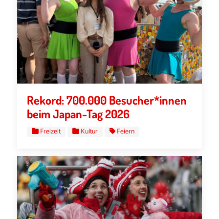
Rekord: 700.000 Besucher*innen
beim Japan-Tag 2026
Freizeit
Kultur
Feiern