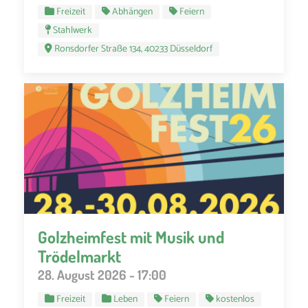
Freizeit
Abhängen
Feiern
Stahlwerk
Ronsdorfer Straße 134, 40233 Düsseldorf
Golzheimfest mit Musik und
Trödelmarkt
28. August 2026 - 17:00
Freizeit
Leben
Feiern
kostenlos