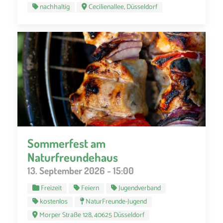
nachhaltig
Cecilienallee, Düsseldorf
Sommerfest am
Naturfreundehaus
13. September 2026 - 15:00
Freizeit
Feiern
Jugendverband
kostenlos
NaturFreunde-Jugend
Morper Straße 128, 40625 Düsseldorf