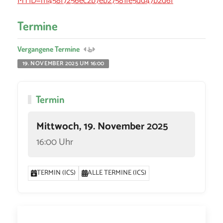
MTID=m458f7256ec2b7eb27581fe5dd47b2d6f
Termine
Vergangene Termine
19. NOVEMBER 2025 UM 16:00
Termin
Mittwoch, 19. November 2025
16:00 Uhr
TERMIN (ICS)
ALLE TERMINE (ICS)