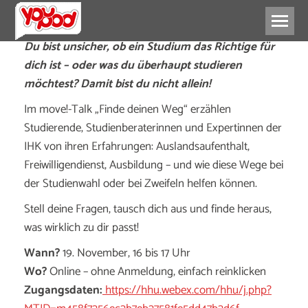
Du bist unsicher, ob ein Studium das Richtige für
dich ist – oder was du überhaupt studieren
möchtest? Damit bist du nicht allein!
Im move!-Talk „Finde deinen Weg“ erzählen
Studierende, Studienberaterinnen und Expertinnen der
IHK von ihren Erfahrungen: Auslandsaufenthalt,
Freiwilligendienst, Ausbildung – und wie diese Wege bei
der Studienwahl oder bei Zweifeln helfen können.
Stell deine Fragen, tausch dich aus und finde heraus,
was wirklich zu dir passt!
Wann?
19. November, 16 bis 17 Uhr
Wo?
Online – ohne Anmeldung, einfach reinklicken
Zugangsdaten:
https://hhu.webex.com/hhu/j.php?