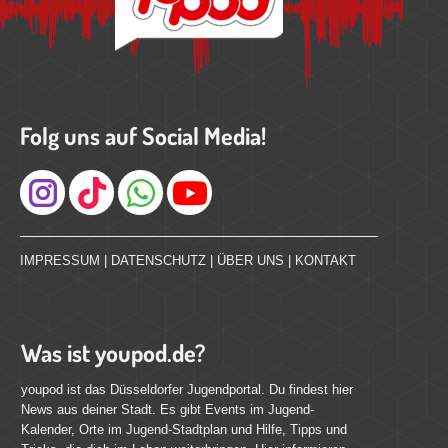
Folg uns auf Social Media!
Instagram
IMPRESSUM
|
DATENSCHUTZ
|
ÜBER UNS
|
KONTAKT
Was ist youpod.de?
youpod ist das Düsseldorfer Jugendportal. Du findest hier
News aus deiner Stadt. Es gibt Events im Jugend-
Kalender, Orte im Jugend-Stadtplan und Hilfe, Tipps und