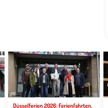
Düsselferien 2026: Ferienfahrten,