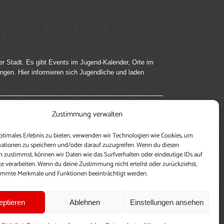
er Stadt. Es gibt Events im Jugend-Kalender, Orte im
ingen. Hier informieren sich Jugendliche und laden
Zustimmung verwalten
ung, teile deine Perspektive und veröffentliche
ptimales Erlebnis zu bieten, verwenden wir Technologien wie Cookies, um
nen nutzen zu können, ein Profil anzulegen, eigene
ationen zu speichern und/oder darauf zuzugreifen. Wenn du diesen
 zustimmst, können wir Daten wie das Surfverhalten oder eindeutige IDs auf
te verarbeiten. Wenn du deine Zustimmung nicht erteilst oder zurückziehst,
immte Merkmale und Funktionen beeinträchtigt werden.
eptieren
Ablehnen
Einstellungen ansehen