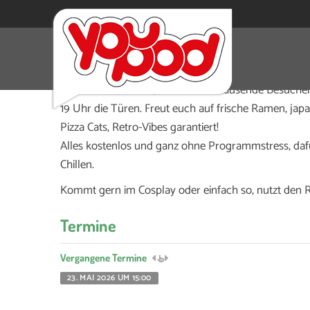
Das Jugendkulturcafé Franzmann feiert den Jap
Während sich am 23. Mai hunderttausende Besucher*i
19 Uhr die Türen. Freut euch auf frische Ramen, ja
Pizza Cats, Retro-Vibes garantiert!
Alles kostenlos und ganz ohne Programmstress, daf
Chillen.
Kommt gern im Cosplay oder einfach so, nutzt den
Termine
Vergangene Termine
23. MAI 2026 UM 15:00