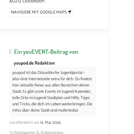
40213 Düsseldorf
NAVIGIERE MIT GOOGLE MAPS
Ein
youEVENT
-Beitrag von
youpod.de Redaktion
youpod ist das Düsseldorfer Jugendportal –
also eine Internetseite extra für dich. Du findest
hier aktuelle News aus allen Bereichen deiner
Stadt. Es gibt coole Events im Jugend-Kalender,
tolle Orte im Jugend-Stadtplan und Hilfe, Tipps
und Tricks, die dich im Leben weiterbringen. Die
Infos über deine Stadt sind multimedial.
Veröffentlicht am
12. Mai 2026
Schlagworte & Kategorien: