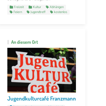
Freizeit
Kultur
Abhängen
Feiern
Jugendtreff
kostenlos
An diesem Ort
Jugendkulturcafé Franzmann