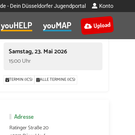
de - Dein Düsseldorfer Jugendportal
Konto
youHELP
youMAP
Upload
Termin
Samstag, 23. Mai 2026
15:00 Uhr
TERMIN (ICS)
ALLE TERMINE (ICS)
Adresse
Ratinger Straße 20