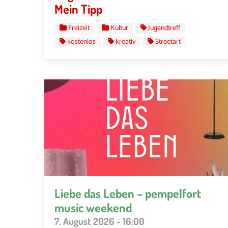
Mein Tipp
Freizeit
Kultur
Jugendtreff
kostenlos
kreativ
Streetart
Liebe das Leben – pempelfort
music weekend
7. August 2026 - 16:00