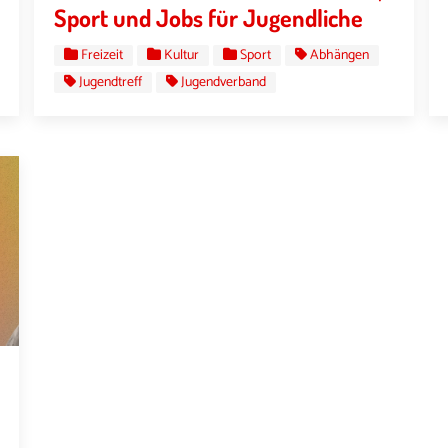
Sport und Jobs für Jugendliche
Freizeit
Kultur
Sport
Abhängen
Jugendtreff
Jugendverband