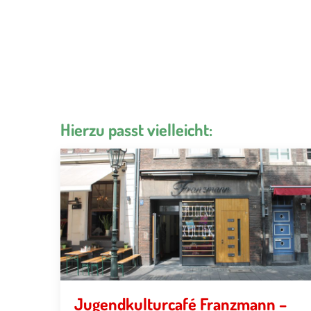
Hierzu passt vielleicht:
Jugendkulturcafé Franzmann –