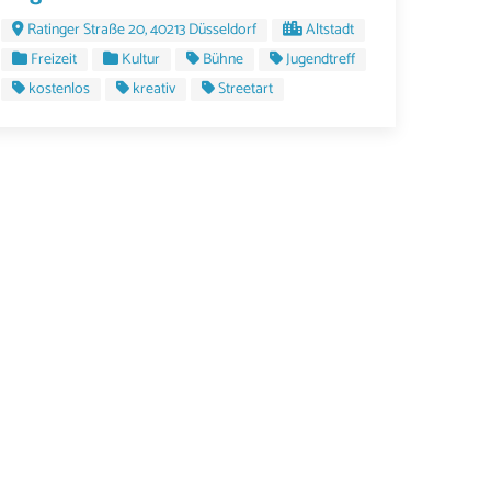
Ratinger Straße 20, 40213 Düsseldorf
Altstadt
Freizeit
Kultur
Bühne
Jugendtreff
kostenlos
kreativ
Streetart