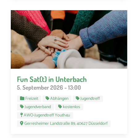
Fun Sat(t) in Unterbach
5. September 2026 - 13:00
Freizeit
Abhängen
Jugendtreff
Jugendverband
kostenlos
AWO-Jugendtreff Youth4u
Gerresheimer Landstraße 89, 40627 Düsseldorf