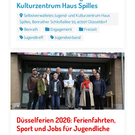
Kulturzentrum Haus Spilles
Selbstverwaltetes Jugend- und Kulturzentrum Haus
Spilles, Benrather Schloßallee 93, 40597 Düsseldorf
Benrath
Engagement
Freizeit
Jugendtreff
Jugendverband
Düsselferien 2026: Ferienfahrten,
Sport und Jobs für Jugendliche