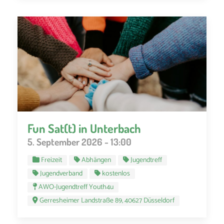
Fun Sat(t) in Unterbach
5. September 2026 - 13:00
Freizeit
Abhängen
Jugendtreff
Jugendverband
kostenlos
AWO-Jugendtreff Youth4u
Gerresheimer Landstraße 89, 40627 Düsseldorf