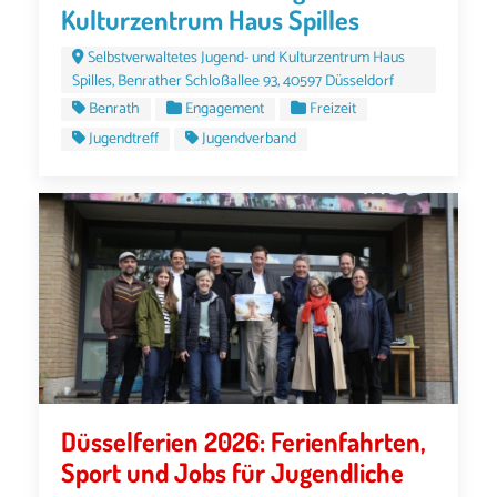
Kulturzentrum Haus Spilles
Selbstverwaltetes Jugend- und Kulturzentrum Haus
Spilles, Benrather Schloßallee 93, 40597 Düsseldorf
Benrath
Engagement
Freizeit
Jugendtreff
Jugendverband
Düsselferien 2026: Ferienfahrten,
Sport und Jobs für Jugendliche