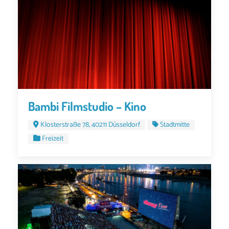
Bambi Filmstudio – Kino
Klosterstraße 78, 40211 Düsseldorf
Stadtmitte
Freizeit