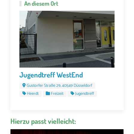
An diesem Ort
Jugendtreff WestEnd
Gustorfer Straße 29, 40549 Düsseldorf
Heerdt
Freizeit
Jugendtreff
Hierzu passt vielleicht: