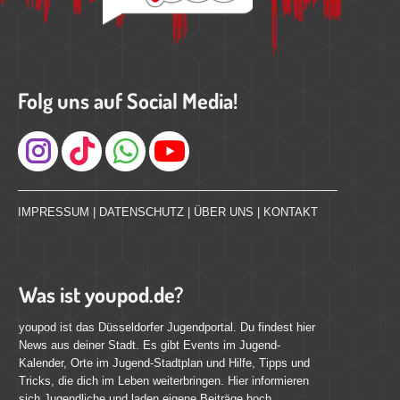
Folg uns auf Social Media!
Instagram
IMPRESSUM
|
DATENSCHUTZ
|
ÜBER UNS
|
KONTAKT
Was ist youpod.de?
youpod ist das Düsseldorfer Jugendportal. Du findest hier
News aus deiner Stadt. Es gibt Events im Jugend-
Kalender, Orte im Jugend-Stadtplan und Hilfe, Tipps und
Tricks, die dich im Leben weiterbringen. Hier informieren
sich Jugendliche und laden eigene Beiträge hoch.