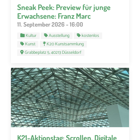
Sneak Peek: Preview für junge
Erwachsene: Franz Marc
11. September 2026 - 16:00
Kultur
Ausstellung
kostenlos
Kunst
K20 Kunstsammlung
Grabbeplatz 5, 40213 Düsseldorf
K21-Aktionstag: Scrollen. Digitale