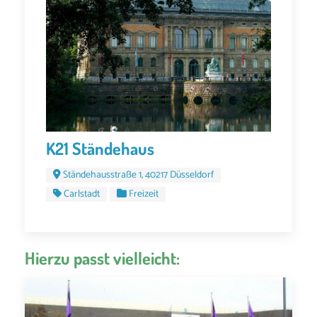
K21 Ständehaus
Ständehausstraße 1, 40217 Düsseldorf
Carlstadt
Freizeit
Hierzu passt vielleicht: