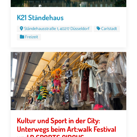
K21 Ständehaus
Ständehausstraße 1, 40217 Düsseldorf
Carlstadt
Freizeit
Kultur und Sport in der City:
Unterwegs beim Art:walk Festival