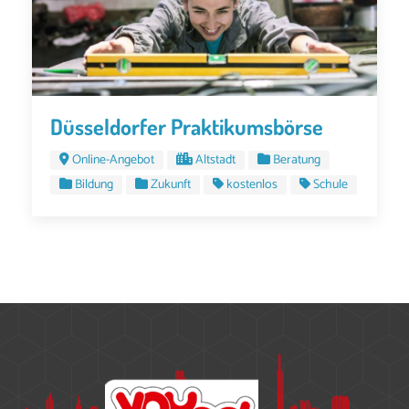
Düsseldorfer Praktikumsbörse
Online-Angebot
Altstadt
Beratung
Bildung
Zukunft
kostenlos
Schule