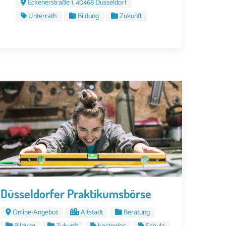
Eckenerstraße 1, 40468 Düsseldorf
Unterrath
Bildung
Zukunft
Düsseldorfer Praktikumsbörse
Online-Angebot
Altstadt
Beratung