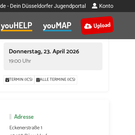
de - Dein Düsseldorfer Jugendportal
Konto
youHELP
youMAP
Upload
Termin
Donnerstag, 23. April 2026
19:00 Uhr
TERMIN (ICS)
ALLE TERMINE (ICS)
Adresse
Eckenerstraße 1