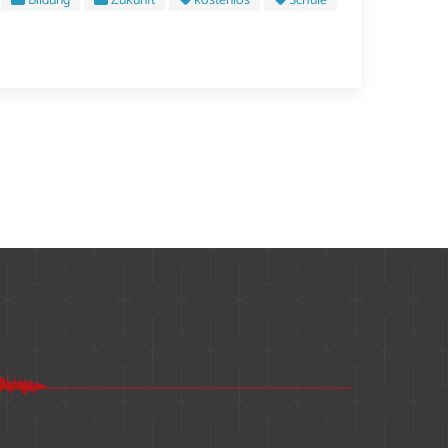
Bildung
Zukunft
kostenlos
Schule