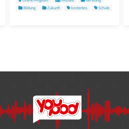
Online-Angebot
Altstadt
Beratung
Bildung
Zukunft
kostenlos
Schule