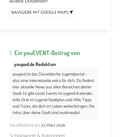
40468 Düsseldorf
NAVIGIERE MIT GOOGLE MAPS
Ein
youEVENT
-Beitrag von
youpod.de Redaktion
youpod ist das Düsseldorfer Jugendportal –
also eine Internetseite extra für dich. Du findest
hier aktuelle News aus allen Bereichen deiner
Stadt. Es gibt coole Events im Jugend-Kalender,
tolle Orte im Jugend-Stadtplan und Hilfe, Tipps
und Tricks, die dich im Leben weiterbringen. Die
Infos über deine Stadt sind multimedial.
Veröffentlicht am
23. März 2026
Schlagworte & Kategorien: