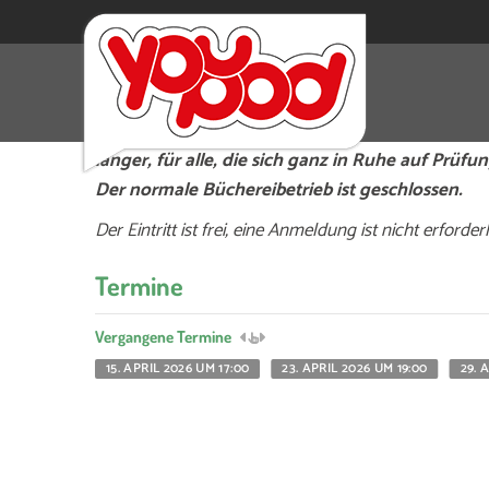
Lernzeit nach Öffnungszeit: Viel zu lernen für
Öffnung zu laut oder die Öffnungszeiten reiche
länger, für alle, die sich ganz in Ruhe auf Prüf
Der normale Büchereibetrieb ist geschlossen.
Der Eintritt ist frei, eine Anmeldung ist nicht erforderl
Termine
Vergangene Termine
15. APRIL 2026 UM 17:00
23. APRIL 2026 UM 19:00
29. 