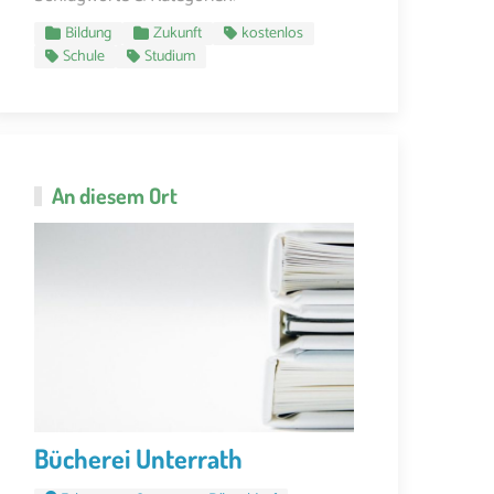
Bildung
Zukunft
kostenlos
Schule
Studium
An diesem Ort
Bücherei Unterrath