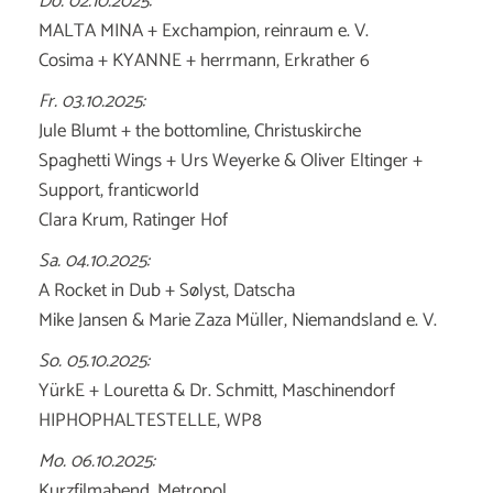
Do. 02.10.2025:
MALTA MINA + Exchampion, reinraum e. V.
Cosima + KYANNE + herrmann, Erkrather 6
Fr. 03.10.2025:
Jule Blumt + the bottomline, Christuskirche
Spaghetti Wings + Urs Weyerke & Oliver Eltinger +
Support, franticworld
Clara Krum, Ratinger Hof
Sa. 04.10.2025:
A Rocket in Dub + Sølyst, Datscha
Mike Jansen & Marie Zaza Müller, Niemandsland e. V.
So. 05.10.2025:
YürkE + Louretta & Dr. Schmitt, Maschinendorf
HIPHOPHALTESTELLE, WP8
Mo. 06.10.2025:
Kurzfilmabend, Metropol