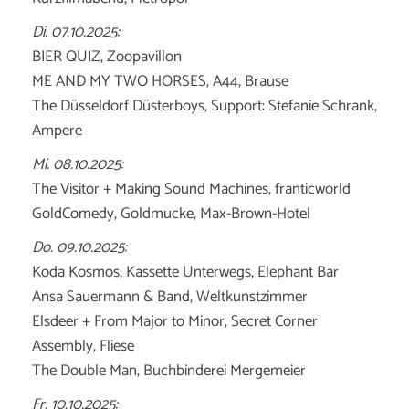
Di. 07.10.2025:
BIER QUIZ, Zoopavillon
ME AND MY TWO HORSES, A44, Brause
The Düsseldorf Düsterboys, Support: Stefanie Schrank,
Ampere
Mi. 08.10.2025:
The Visitor + Making Sound Machines, franticworld
GoldComedy, Goldmucke, Max-Brown-Hotel
Do. 09.10.2025:
Koda Kosmos, Kassette Unterwegs, Elephant Bar
Ansa Sauermann & Band, Weltkunstzimmer
Elsdeer + From Major to Minor, Secret Corner
Assembly, Fliese
The Double Man, Buchbinderei Mergemeier
Fr. 10.10.2025: