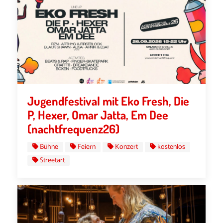
Jugendfestival mit Eko Fresh, Die
P, Hexer, Omar Jatta, Em Dee
(nachtfrequenz26)
Bühne
Feiern
Konzert
kostenlos
Streetart